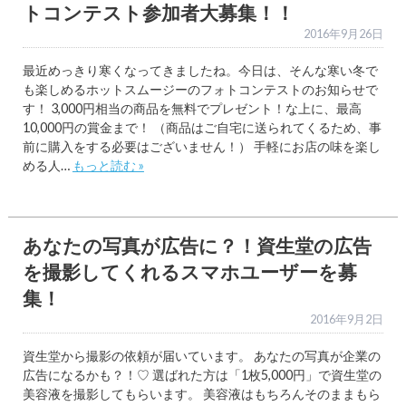
トコンテスト参加者大募集！！
2016年9月26日
最近めっきり寒くなってきましたね。今日は、そんな寒い冬で
も楽しめるホットスムージーのフォトコンテストのお知らせで
す！ 3,000円相当の商品を無料でプレゼント！な上に、最高
10,000円の賞金まで！ （商品はご自宅に送られてくるため、事
前に購入をする必要はございません！） 手軽にお店の味を楽し
める人…
もっと読む »
あなたの写真が広告に？！資生堂の広告
を撮影してくれるスマホユーザーを募
集！
2016年9月2日
資生堂から撮影の依頼が届いています。 あなたの写真が企業の
広告になるかも？！♡ 選ばれた方は「1枚5,000円」で資生堂の
美容液を撮影してもらいます。 美容液はもちろんそのままもら