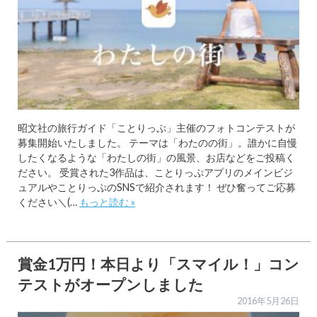
昭文社の旅行ガイド「ことりっぷ」主催のフォトコンテストが
募集開始いたしました。 テーマは「わたのの街」。誰かに自慢
したくなるような「わたしの街」の風景、お店などをご投稿く
ださい。 受賞された3作品は、ことりっぷアプリのメインビジ
ュアルやことりっぷのSNSで紹介されます！ ぜひ奮ってご応募
ください＼(…
もっと読む »
賞金1万円！本日より「スマイル！」コン
テストがオープンしました
2016年5月26日