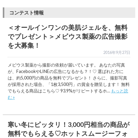
コンテスト情報
＜オールインワンの美肌ジェルを、無料
でプレゼント＞メビウス製薬の広告撮影
を大募集！
2016年9月27日
メビウス製薬から撮影の依頼が届いています。 あなたの写真
が、FacebookやLINEの広告になるかも？！♡ 選ばれた方に
は、約5,000円の商品を無料でプレゼント！ さらに、撮影写真
が採用された場合、「1枚3,500円」の賞金を贈呈します！ 無料
でもらえる商品はこちら♡ 93.9%がリピートするホ…
もっと読
む »
寒い冬にピッタリ！3,000円相当の商品が
無料でもらえる♡ホットスムージーフォ