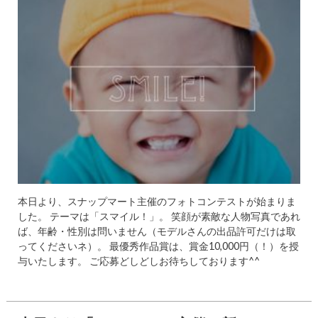
本日より、スナップマート主催のフォトコンテストが始まりま
した。 テーマは「スマイル！」。 笑顔が素敵な人物写真であれ
ば、年齢・性別は問いません（モデルさんの出品許可だけは取
ってくださいネ）。 最優秀作品賞は、賞金10,000円（！）を授
与いたします。 ご応募どしどしお待ちしております^^