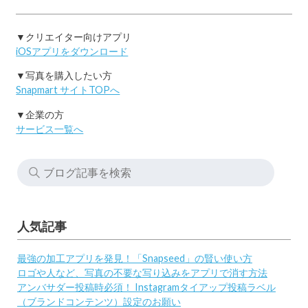
▼クリエイター向けアプリ
iOSアプリをダウンロード
▼写真を購入したい方
Snapmart サイトTOPへ
▼企業の方
サービス一覧へ
人気記事
最強の加工アプリを発見！「Snapseed」の賢い使い方
ロゴや人など、写真の不要な写り込みをアプリで消す方法
アンバサダー投稿時必須！ Instagramタイアップ投稿ラベル
（ブランドコンテンツ）設定のお願い