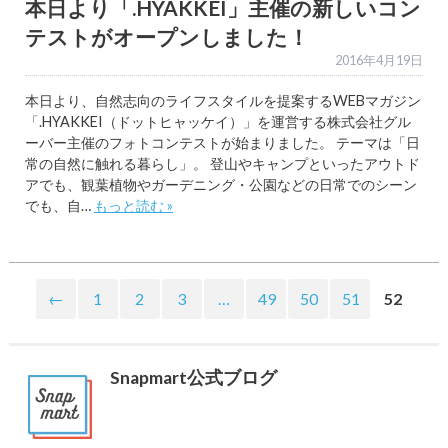
本日より「.HYAKKEI」主催の新しいコン
テストがオープンしました！
2016年4月19日
本日より、自然志向のライフスタイルを提案するWEBマガジン
「.HYAKKEI（ドットヒャッケイ）」を運営する株式会社グル
ーバー主催のフォトコンテストが始まりました。 テーマは「日
常の自然に触れる暮らし」。 登山やキャンプといったアウトド
アでも、観葉植物やガーデニング・公園などの日常でのシーン
でも、自…
もっと読む »
←
1
2
3
…
49
50
51
52
Snapmart公式ブログ