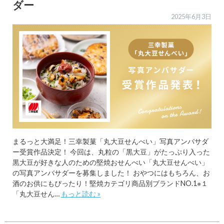
ダー
2025年6月3日
まるっと大満足！三幸製菓「丸大豆せんべい」写真アンバサダ
ー受賞作品決定！ 今回は、丸粒の「黒大豆」がたっぷり入った
黒大豆が好きな人のための堅焼おせんべい「丸大豆せんべい」
の写真アンバサダーを募集しました！ おやつにはもちろん、お
酒のお供にもぴったり！堅焼カテゴリ商品別ブランドNO.1※１
「丸大豆せん…
もっと読む »