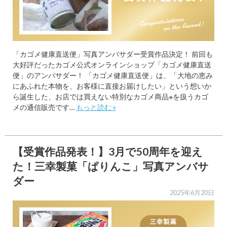
「カゴメ健康直送便」写真アンバサダー受賞作品決定！ 前回も
大好評だったカゴメ公式オンラインショップ「カゴメ健康直送
便」のアンバサダー！ 「カゴメ健康直送便」は、「大地の恵み
にあふれた本物を、お客様に直接お届けしたい」という想いか
ら誕生した、お店では買えない特別なカゴメ商品※を扱うカゴ
メの通信販売です…
もっと読む »
【受賞作品発表！】3月で50周年を迎え
た！三幸製菓「ぱりんこ」写真アンバサ
ダー
2025年6月20日