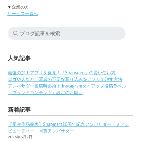
▼企業の方
サービス一覧へ
人気記事
最強の加工アプリを発見！「Snapseed」の賢い使い方
ロゴや人など、写真の不要な写り込みをアプリで消す方法
アンバサダー投稿時必須！ Instagramタイアップ投稿ラベル
（ブランドコンテンツ）設定のお願い
新着記事
【受賞作品発表】Snapmart10周年記念アンバサダー「ミアン
ビューティー」写真アンバサダー
2026年8月7日