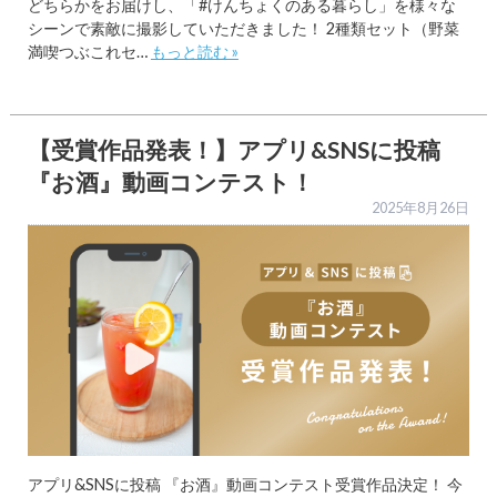
どちらかをお届けし、「#けんちょくのある暮らし」を様々な
シーンで素敵に撮影していただきました！ 2種類セット（野菜
満喫つぶこれセ…
もっと読む »
【受賞作品発表！】アプリ&SNSに投稿
『お酒』動画コンテスト！
2025年8月26日
アプリ&SNSに投稿 『お酒』動画コンテスト受賞作品決定！ 今