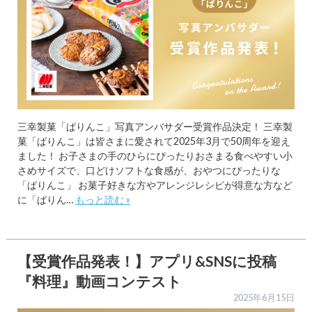
三幸製菓「ぱりんこ」写真アンバサダー受賞作品決定！ 三幸製
菓「ぱりんこ」は皆さまに愛されて2025年3月で50周年を迎え
ました！ お子さまの手のひらにぴったりおさまる食べやすい小
さめサイズで、口どけソフトな食感が、おやつにぴったりな
「ぱりんこ」 お菓子好きな方やアレンジレシピが得意な方など
に「ぱりん…
もっと読む »
【受賞作品発表！】アプリ&SNSに投稿
『料理』動画コンテスト
2025年6月15日