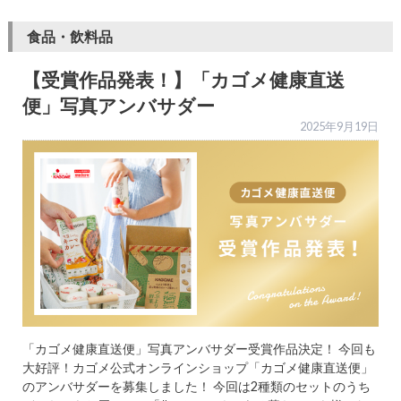
食品・飲料品
【受賞作品発表！】「カゴメ健康直送
便」写真アンバサダー
2025年9月19日
「カゴメ健康直送便」写真アンバサダー受賞作品決定！ 今回も
大好評！カゴメ公式オンラインショップ「カゴメ健康直送便」
のアンバサダーを募集しました！ 今回は2種類のセットのうち