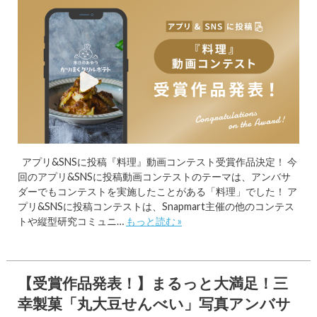
アプリ&SNSに投稿『料理』動画コンテスト受賞作品決定！ 今
回のアプリ&SNSに投稿動画コンテストのテーマは、アンバサ
ダーでもコンテストを実施したことがある「料理」でした！ ア
プリ&SNSに投稿コンテストは、Snapmart主催の他のコンテス
トや縦型研究コミュニ…
もっと読む »
【受賞作品発表！】まるっと大満足！三
幸製菓「丸大豆せんべい」写真アンバサ