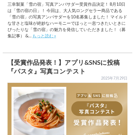
三幸製菓「雪の宿」写真アンバサダー受賞作品決定！ 8月10日
は「雪の宿の日」！ 今回は、大人気ロングセラー商品である
「雪の宿」の写真アンバサダーを10名募集しました！ マイルド
な甘さと塩味が絶妙なハーモニーでほっと一息つきたいときに
ぴったりな「雪の宿」の魅力を発信していただきました！（募
集記事） &…
もっと読む »
【受賞作品発表！】アプリ&SNSに投稿
『パスタ』写真コンテスト
2025年7月29日