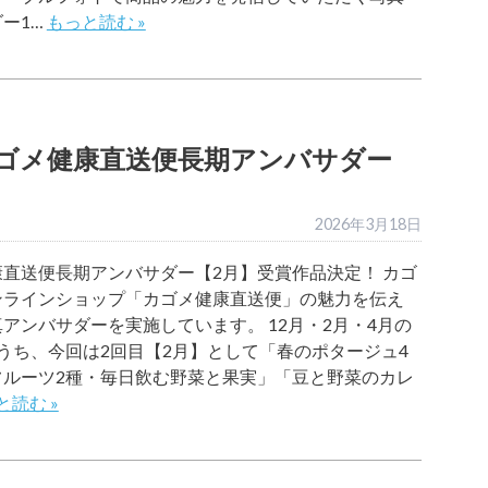
ー1…
もっと読む »
ゴメ健康直送便長期アンバサダー
2026年3月18日
直送便長期アンバサダー【2月】受賞作品決定！ カゴ
ンラインショップ「カゴメ健康直送便」の魅力を伝え
アンバサダーを実施しています。 12月・2月・4月の
うち、今回は2回目【2月】として「春のポタージュ4
フルーツ2種・毎日飲む野菜と果実」「豆と野菜のカレ
と読む »