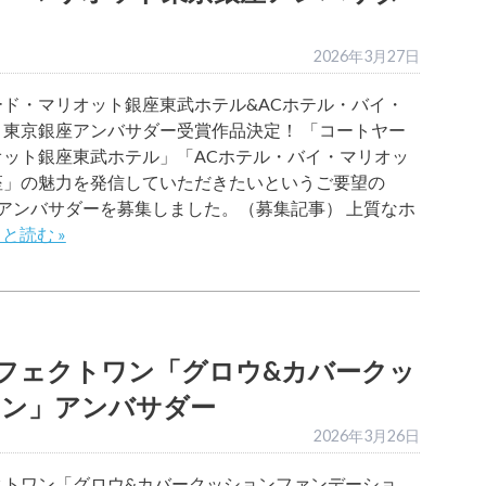
2026年3月27日
ード・マリオット銀座東武ホテル&ACホテル・バイ・
ト東京銀座アンバサダー受賞作品決定！ 「コートヤー
オット銀座東武ホテル」「ACホテル・バイ・マリオッ
座」の魅力を発信していただきたいというご要望の
アンバサダーを募集しました。（募集記事） 上質なホ
と読む »
フェクトワン「グロウ&カバークッ
ョン」アンバサダー
2026年3月26日
クトワン「グロウ&カバークッションファンデーショ