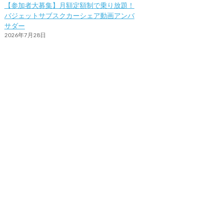
【参加者大募集】月額定額制で乗り放題！
バジェットサブスクカーシェア動画アンバ
サダー
2026年7月28日