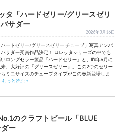
ッタ「ハードゼリー/グリースゼリ
ンバサダー
2026年3月16日
ハードゼリー/グリースゼリー チューブ」写真アンバ
ンバサダー受賞作品決定！ ロレッタシリーズの中でも
高いロングセラー製品『ハードゼリー』と、昨年6月に
以来、大好評の『グリースゼリー』。この2つのゼリー
からミニサイズのチューブタイプがこの春新登場しま
…
もっと読む »
o.1のクラフトビール「BLUE
サダー