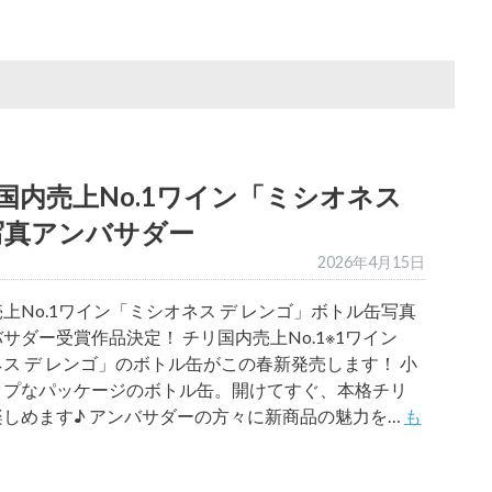
国内売上No.1ワイン「ミシオネス
写真アンバサダー
2026年4月15日
上No.1ワイン「ミシオネス デ レンゴ」ボトル缶写真
サダー受賞作品決定！ チリ国内売上No.1※1ワイン
ス デ レンゴ」のボトル缶がこの春新発売します！ 小
ップなパッケージのボトル缶。開けてすぐ、本格チリ
しめます♪ アンバサダーの方々に新商品の魅力を…
も