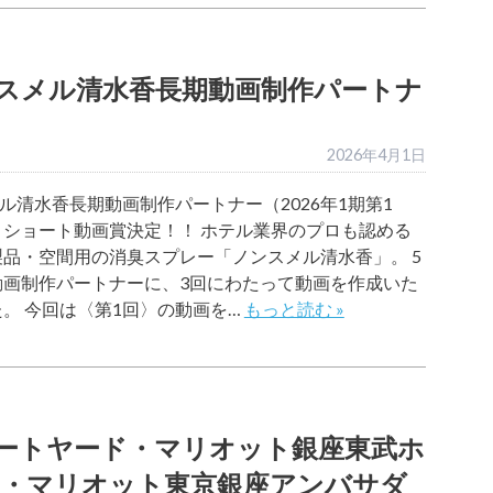
スメル清水香長期動画制作パートナ
）
2026年4月1日
清水香長期動画制作パートナー（2026年1期第1
トショート動画賞決定！！ ホテル業界のプロも認める
品・空間用の消臭スプレー「ノンスメル清水香」。 5
動画制作パートナーに、3回にわたって動画を作成いた
。 今回は〈第1回〉の動画を…
もっと読む »
ートヤード・マリオット銀座東武ホ
イ・マリオット東京銀座アンバサダ