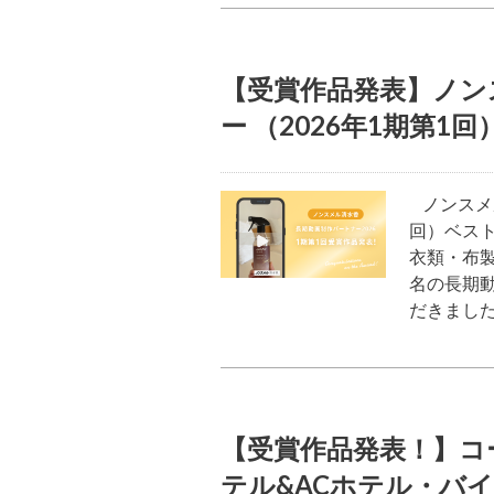
【受賞作品発表】ノン
ー （2026年1期第1回
ノンスメル
回）ベス
衣類・布製
名の長期
だきました
【受賞作品発表！】コ
テル&ACホテル・バ