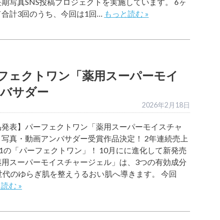
期写真SNS投稿プロジェクトを実施しています。 6ヶ
合計3回のうち、今回は1回…
もっと読む »
フェクトワン「薬用スーパーモイ
バサダー
2026年2月18日
品発表】パーフェクトワン「薬用スーパーモイスチャ
写真・動画アンバサダー受賞作品決定！ 2年連続売上
1※1の「パーフェクトワン」！ 10月にに進化して新発売
薬用スーパーモイスチャージェル」は、3つの有効成分
世代のゆらぎ肌を整えうるおい肌へ導きます。 今回
読む »