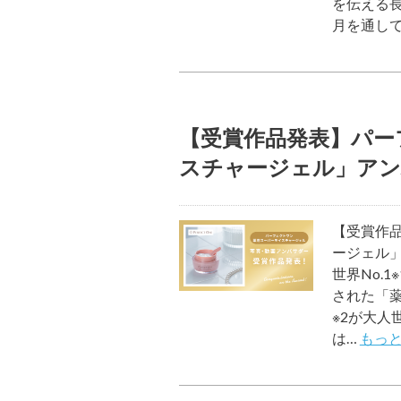
を伝える長
月を通して
【受賞作品発表】パー
スチャージェル」アン
【受賞作
ージェル」
世界No.
された「
※2が大人
は…
もっと