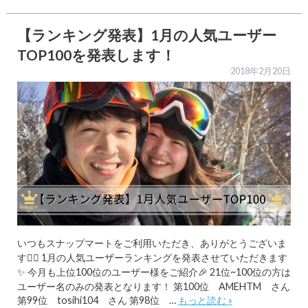
【ランキング発表】1月の人気ユーザー
TOP100を発表します！
2018年2月20日
いつもスナップマートをご利用いただき、ありがとうございま
す🙇‍♂️ 1月の人気ユーザーランキングを発表させていただきます
✨ 今月も上位100位のユーザー様をご紹介🎉 21位~100位の方は
ユーザー名のみの発表となります！ 第100位 AMEHTM さん
第99位 tosihi104 さん 第98位 …
もっと読む »