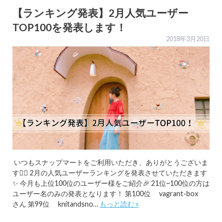
【ランキング発表】2月人気ユーザー
TOP100を発表します！
2018年3月20日
いつもスナップマートをご利用いただき、ありがとうございま
す🙇‍♂️ 2月の人気ユーザーランキングを発表させていただきます
✨ 今月も上位100位のユーザー様をご紹介🎉 21位~100位の方は
ユーザー名のみの発表となります！ 第100位 vagrant-box
さん 第99位 knitandsno…
もっと読む »