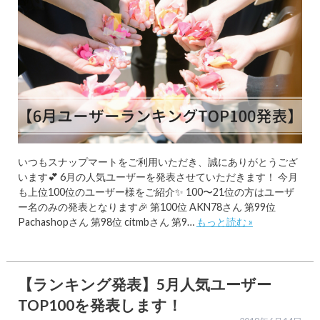
いつもスナップマートをご利用いただき、誠にありがとうござ
います💕 6月の人気ユーザーを発表させていただきます！ 今月
も上位100位のユーザー様をご紹介✨ 100〜21位の方はユーザ
ー名のみの発表となります🎉 第100位 AKN78さん 第99位
Pachashopさん 第98位 citmbさん 第9…
もっと読む »
【ランキング発表】5月人気ユーザー
TOP100を発表します！