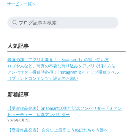
サービス一覧へ
人気記事
最強の加工アプリを発見！「Snapseed」の賢い使い方
ロゴや人など、写真の不要な写り込みをアプリで消す方法
アンバサダー投稿時必須！ Instagramタイアップ投稿ラベル
（ブランドコンテンツ）設定のお願い
新着記事
【受賞作品発表】Snapmart10周年記念アンバサダー「ミアン
ビューティー」写真アンバサダー
2026年8月7日
【受賞作品発表】 自分史上最高にうぬぼれちゃう髪へ！