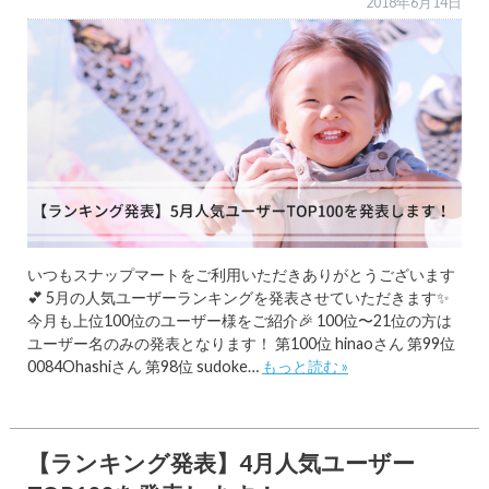
2018年6月14日
いつもスナップマートをご利用いただきありがとうございます
💕 5月の人気ユーザーランキングを発表させていただきます✨
今月も上位100位のユーザー様をご紹介🎉 100位〜21位の方は
ユーザー名のみの発表となります！ 第100位 hinaoさん 第99位
0084Ohashiさん 第98位 sudoke…
もっと読む »
【ランキング発表】4月人気ユーザー