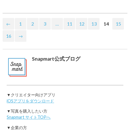
←
1
2
3
…
11
12
13
14
15
16
→
Snapmart公式ブログ
▼クリエイター向けアプリ
iOSアプリをダウンロード
▼写真を購入したい方
Snapmart サイトTOPへ
▼企業の方