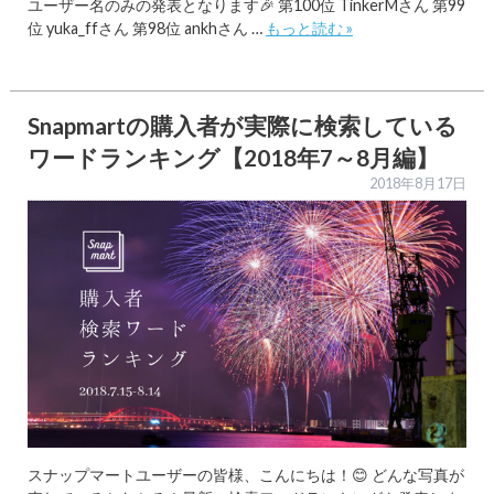
ユーザー名のみの発表となります🎉 第100位 TinkerMさん 第99
位 yuka_ffさん 第98位 ankhさん …
もっと読む »
Snapmartの購入者が実際に検索している
ワードランキング【2018年7～8月編】
2018年8月17日
スナップマートユーザーの皆様、こんにちは！😊 どんな写真が