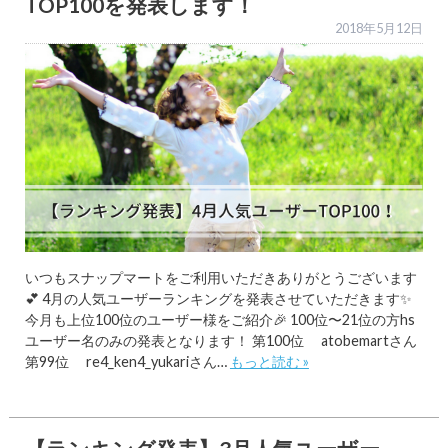
TOP100を発表します！
2018年5月12日
いつもスナップマートをご利用いただきありがとうございます
💕 4月の人気ユーザーランキングを発表させていただきます✨
今月も上位100位のユーザー様をご紹介🎉 100位〜21位の方hs
ユーザー名のみの発表となります！ 第100位 atobemartさん
第99位 re4_ken4_yukariさん…
もっと読む »