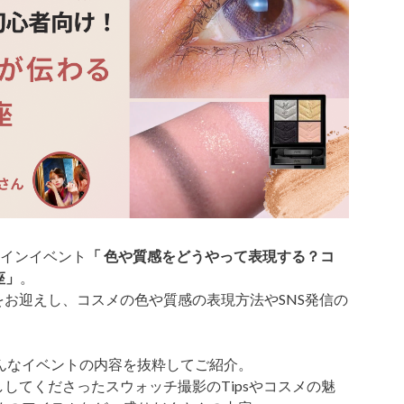
ラインイベント
「 色や質感をどうやって表現する？コ
座」
。
さんをお迎えし、コスメの色や質感の表現方法やSNS発信の
んなイベントの内容を抜粋してご紹介。
話ししてくださったスウォッチ撮影のTipsやコスメの魅