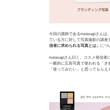
今回の講師であるmaiasagiさ
ている方に対して写真撮影の講座
信者に求められる写真とは」
につ
maiasagiさん曰く、コスメ発信
一般的に広告写真で使われる「き
「使ってみたい」と思ってもらえ