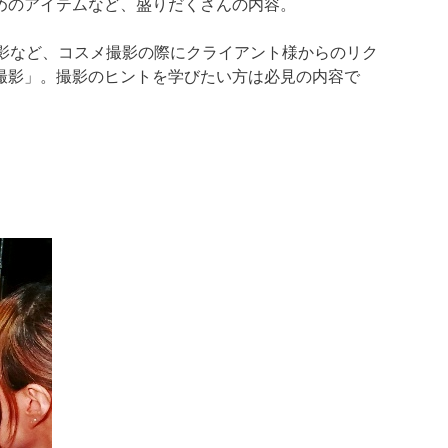
めのアイテムなど、盛りだくさんの内容。
品撮影など、コスメ撮影の際にクライアント様からのリク
撮影」。撮影のヒントを学びたい方は必見の内容で