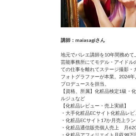
講師：maiasagiさん
地元でバレエ講師を10年間務め
芸能事務所にてモデル・アイドル
ての仕事を離れてステージ撮影・
フォトグラファーが本業。2024年よ
プロデュースを担当。
【資格、所属】化粧品検定1級・
ルジュなど
【化粧品レビュー・売上実績】
・大手化粧品ECサイト化粧品レビ
・化粧品ECサイト17か月売上ラ
・化粧品通信販売個人売上 月62
・化粧品アフィリエイト月収98万