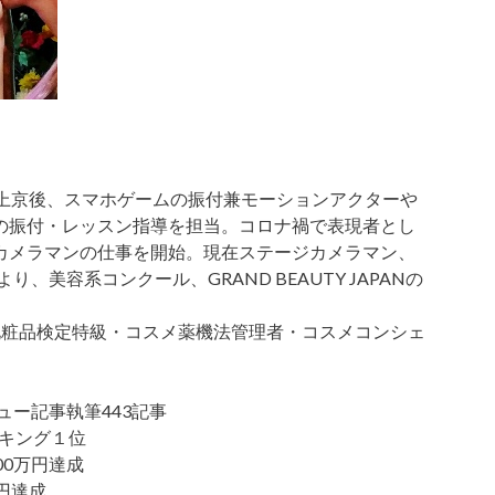
て上京後、スマホゲームの振付兼モーションアクターや
の振付・レッスン指導を担当。コロナ禍で表現者とし
カメラマンの仕事を開始。現在ステージカメラマン、
り、美容系コンクール、GRAND BEAUTY JAPANの
化粧品検定特級・コスメ薬機法管理者・コスメコンシェ
ュー記事執筆443記事
ンキング１位
00万円達成
円達成