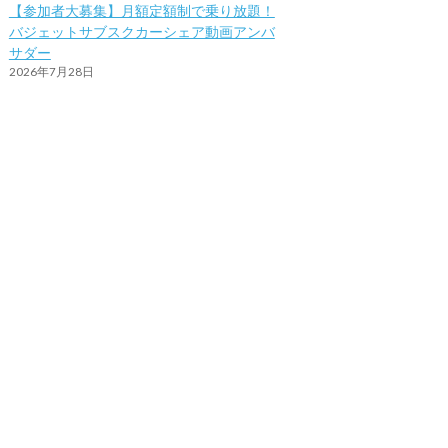
【参加者大募集】月額定額制で乗り放題！
バジェットサブスクカーシェア動画アンバ
サダー
2026年7月28日