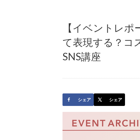
【イベントレポ
て表現する？コ
SNS講座
シェア
シェア