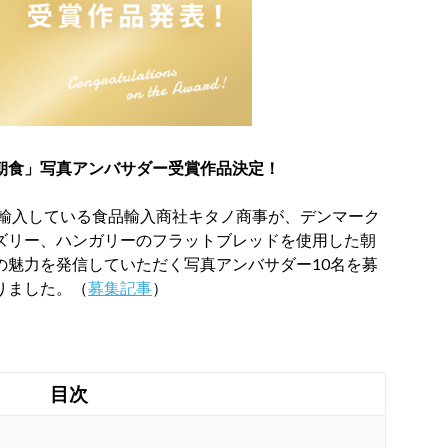
朝食」写真アンバサダー受賞作品決定！
を輸入している食品輸入商社キタノ商事が、デンマーク
ズリー、ハンガリーのフラットブレッドを使用した朝
の魅力を発信していただく写真アンバサダー10名を募
りました。（
募集記事
）
目次