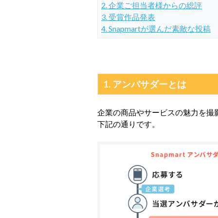
2. 企業ご担当者様からの総評
3. 受賞作品発表
4. Snapmartが選んだ素敵な投稿
1. アンバサダーとは
企業の商品やサービスの魅力を撮
下記の通りです。