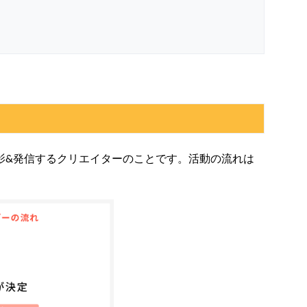
影&発信するクリエイターのことです。
活動の流れは