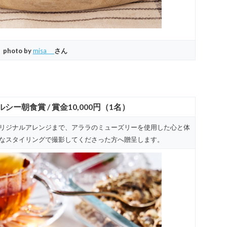
photo by
misa___
さん
ー朝食賞 / 賞金10,000円（1名）
リジナルアレンジまで、アララのミューズリーを使用した心と体
なスタイリングで撮影してくださった方へ贈呈します。