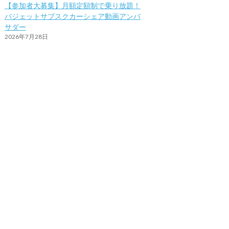
【参加者大募集】月額定額制で乗り放題！
バジェットサブスクカーシェア動画アンバ
サダー
2026年7月28日