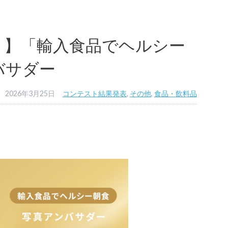
！】「輸入食品でヘルシー
バサダー
2026年3月25日
コンテスト結果発表
,
その他
,
食品・飲料品