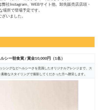
社Instagram、WEBサイト他、卸先販売店店頭・
々な場所で登場予定です。
ございました。
シー朝食賞 / 賞金10,000円（1名）
ッシングなどヘルシーさを意識したオリジナルアレンジまで、ス
を素敵なスタイリングで撮影してくださった方へ贈呈します。