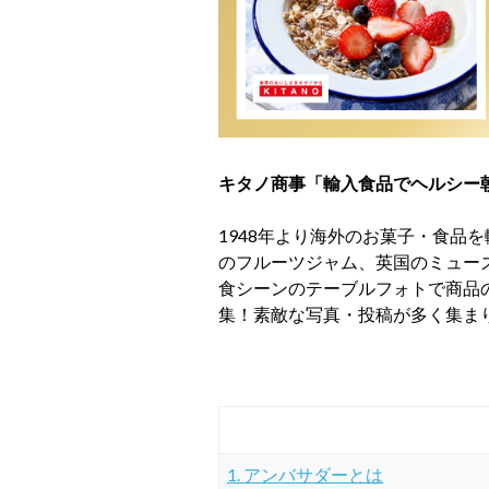
キタノ商事「輸入食品でヘルシー
1948年より海外のお菓子・食品
のフルーツジャム、英国のミュー
食シーンのテーブルフォトで商品
集！素敵な写真・投稿が多く集ま
1. アンバサダーとは