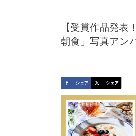
【受賞作品発表
朝食」写真アン
シェア
シェア