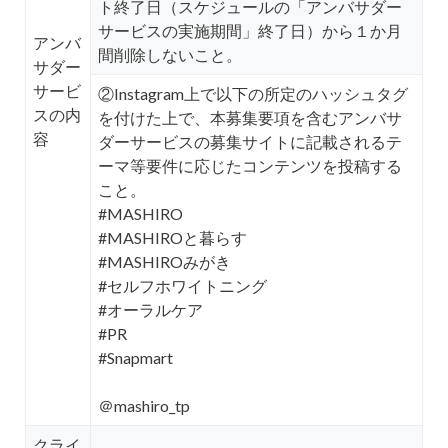
ト終了日（スケジュールの「アンバサダー
サービスの実施期間」終了日）から１か月
アンバ
間削除しないこと。
サダー
サービ
②Instagram上で以下の所定のハッシュタグ
スの内
を付けた上で、本募集要項を含むアンバサ
容
ダーサービスの募集サイトに記載されるテ
ーマ等要件に応じたコンテンツを投稿する
こと。
#MASHIRO
#MASHIROと暮らす
#MASHIROみがき
#セルフホワイトニング
#オーラルケア
#PR
#Snapmart
＠mashiro_tp
クライ