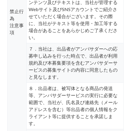
ンテンツ及びテキストは、当社が管理する
Webサイト及びSNSアカウントでご紹介さ
禁止行
せていただく場合がございます。その際
為
に、当社がテキスト等を使用・加工等する
注意事
場合があることをあらかじめご了承くださ
項
い。
７．当社は、出品者がアンバサダーへの応
募申し込みを行った時点で、出品者が利用
規約及び本募集要項を含むアンバサダーサ
ービスの募集サイトの内容に同意したもの
と見なします。
８．出品者は、被写体となる商品の発送
等、アンバサダーサービスの実行に必要な
範囲で、当社が、氏名及び連絡先（メール
アドレスを含む）等出品者の個人情報をク
ライアント等に提供することを承諾しま
す。