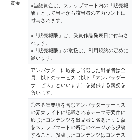
賞金
※当該賞金は、スナップマート内の「販売報
酬」として当社から該当者のアカウントに
付与されます。
※「販売報酬」は、受賞作品発表日に付与さ
れます。
※「販売報酬」の取扱は、利用規約の定めに
従います。
アンバサダーに応募し当選した出品者は全
員、以下のサービス（以下「アンバサダー
サービス」といいます）を提供する義務を
負います。
①本募集要項を含むアンバサダーサービス
の募集サイトに記載されるテーマ等要件に
応じたコンテンツを出品者１名あたり１点
をスナップマートの所定のページから投稿
すること。投稿したコンテンツはコンテス