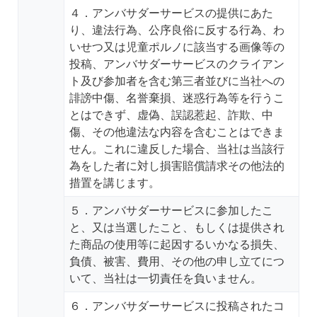
４．アンバサダーサービスの提供にあた
り、違法行為、公序良俗に反する行為、わ
いせつ又は児童ポルノに該当する画像等の
投稿、アンバサダーサービスのクライアン
ト及び参加者を含む第三者並びに当社への
誹謗中傷、名誉棄損、迷惑行為等を行うこ
とはできず、虚偽、誤認惹起、詐欺、中
傷、その他違法な内容を含むことはできま
せん。これに違反した場合、当社は当該行
為をした者に対し損害賠償請求その他法的
措置を講じます。
５．アンバサダーサービスに参加したこ
と、又は当選したこと、もしくは提供され
た商品の使用等に起因するいかなる損失、
負債、被害、費用、その他の申し立てにつ
いて、当社は一切責任を負いません。
６．アンバサダーサービスに投稿されたコ