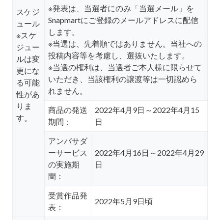
※発表は、当選者にのみ「当選メール」を
スケジ
Snapmartにご登録のメールアドレスに配信
ュール
します。
※スケ
※当選は、先着順ではありません。当社への
ジュー
投稿内容等を考慮し、選抜いたします。
ルは変
※当選の権利は、当選者ご本人様に限らせて
更にな
いただき、当該権利の譲渡等は一切認めら
る可能
れません。
性があ
りま
商品の発送
2022年4月9日～2022年4月15
す。
期間：
日
アンバサダ
ーサービス
2022年4月16日～2022年4月29
の実施期
日
間：
受賞作品発
2022年5月9日頃
表：