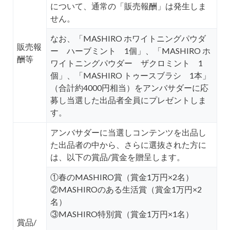
について、通常の「販売報酬」は発生しま
せん。
なお、「MASHIRO ホワイトニングパウダ
販売報
ー ハーブミント 1個」、「MASHIRO ホ
酬等
ワイトニングパウダー ザクロミント 1
個」、「MASHIRO トゥースブラシ 1本」
（合計約4000円相当）をアンバサダーに応
募し当選した出品者全員にプレゼントしま
す。
アンバサダーに当選しコンテンツを出品し
た出品者の中から、さらに選抜された方に
は、以下の賞品/賞金を贈呈します。
①春のMASHIRO賞（賞金1万円×2名）
②MASHIROのある生活賞（賞金1万円×2
名）
③MASHIRO特別賞（賞金1万円×1名）
賞品/