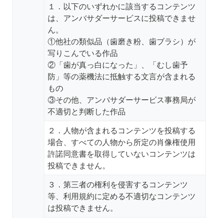
１．以下のいずれかに該当するコンテンツ
は、アンバサダーサービスに投稿できませ
ん。
①他社の類似品（歯磨き粉、歯ブラシ）が
写りこんでいる作品
②「歯が真っ白になった」、「むし歯予
防」等の薬機法に抵触する文言が含まれる
もの
③その他、アンバサダーサービス事務局が
不適切と判断した作品
２．人物が含まれるコンテンツを投稿する
場合、すべての人物から所定の肖像権使用
許諾同意書を取得していないコンテンツは
投稿できません。
３．第三者の権利を侵害するコンテンツ
等、利用規約に定める不適切なコンテンツ
は投稿できません。