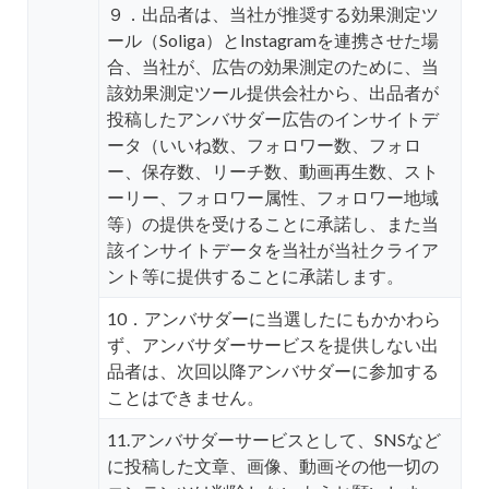
９．出品者は、当社が推奨する効果測定ツ
ール（Soliga）とInstagramを連携させた場
合、当社が、広告の効果測定のために、当
該効果測定ツール提供会社から、出品者が
投稿したアンバサダー広告のインサイトデ
ータ（いいね数、フォロワー数、フォロ
ー、保存数、リーチ数、動画再生数、スト
ーリー、フォロワー属性、フォロワー地域
等）の提供を受けることに承諾し、また当
該インサイトデータを当社が当社クライア
ント等に提供することに承諾します。
10．アンバサダーに当選したにもかかわら
ず、アンバサダーサービスを提供しない出
品者は、次回以降アンバサダーに参加する
ことはできません。
11.アンバサダーサービスとして、SNSなど
に投稿した文章、画像、動画その他一切の