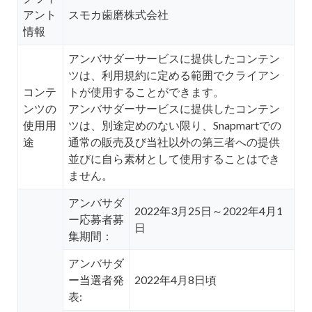
アント
スモカ歯磨株式会社
情報
アンバサダーサービスに提供したコンテン
ツは、利用規約に定める範囲でクライアン
コンテ
トが使用することができます。
ンツの
アンバサダーサービスに提供したコンテン
使用用
ツは、別途定めのない限り、Snapmartでの
途
通常の販売及び当社以外の第三者への提供
並びに自ら素材として使用することはでき
ません。
アンバサダ
2022年3月25日～2022年4月1
ー応募者募
日
集期間：
アンバサダ
ー当選者発
2022年4月8日頃
表: