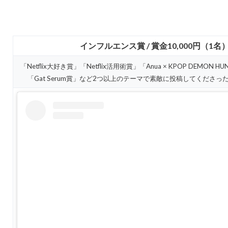
インフルエンス賞 / 賞金10,000円（1名
「Netflix大好き賞」「Netflix活用術賞」「Anua × KPOP DEMON H
「Gat Serum賞」など2つ以上のテーマで素敵に投稿してくださ