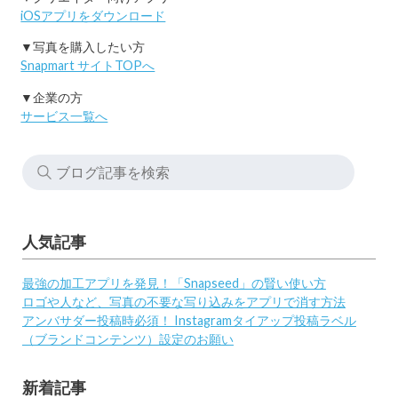
iOSアプリをダウンロード
▼写真を購入したい方
Snapmart サイトTOPへ
▼企業の方
サービス一覧へ
人気記事
最強の加工アプリを発見！「Snapseed」の賢い使い方
ロゴや人など、写真の不要な写り込みをアプリで消す方法
アンバサダー投稿時必須！ Instagramタイアップ投稿ラベル
（ブランドコンテンツ）設定のお願い
新着記事