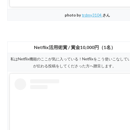
photo by
trdmy3104
さん
Netflix活用術賞 / 賞金10,000円（1名）
私はNetflix機能のここが気に入っている！Netflixをこう使いこなして
が伝わる投稿をしてくださった方へ贈呈します。