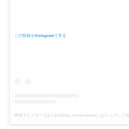
この投稿をInstagramで見る
映画マイスター | はじめ(@hjm_moviemeister._)がシェアした