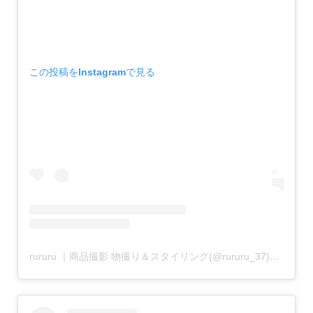
この投稿をInstagramで見る
rururu ｜商品撮影 物撮り＆スタイリング(@rururu_37)がシェアした投稿