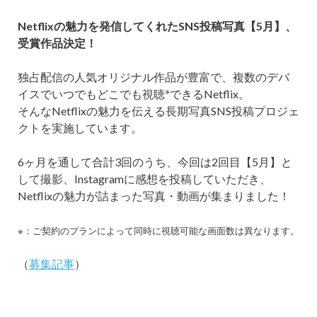
Netflixの魅力を発信してくれたSNS投稿写真【5月】、
受賞作品決定！
独占配信の人気オリジナル作品が豊富で、複数のデバ
※
イスでいつでもどこでも視聴
できるNetflix。
そんなNetflixの魅力を伝える長期写真SNS投稿プロジェ
クトを実施しています。
6ヶ月を通して合計3回のうち、今回は2回目【5月】と
して撮影、Instagramに感想を投稿していただき、
Netflixの魅力が詰まった写真・動画が集まりました！
※：ご契約のプランによって同時に視聴可能な画面数は異なります。
（
募集記事
）