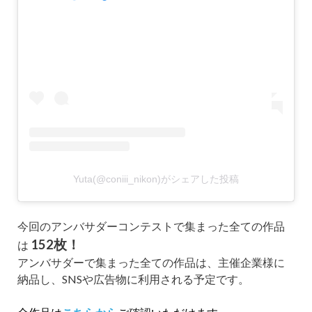
Yuta(@coniii_nikon)がシェアした投稿
今回のアンバサダーコンテストで集まった全ての作品
152枚！
は
アンバサダーで集まった全ての作品は、主催企業様に
納品し、SNSや広告物に利用される予定です。