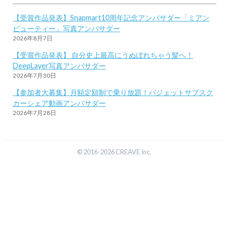
【受賞作品発表】Snapmart10周年記念アンバサダー「ミアン
ビューティー」写真アンバサダー
2026年8月7日
【受賞作品発表】 自分史上最高にうぬぼれちゃう髪へ！
DeepLayer写真アンバサダー
2026年7月30日
【参加者大募集】月額定額制で乗り放題！バジェットサブスク
カーシェア動画アンバサダー
2026年7月28日
© 2016-2026 CREAVE Inc.