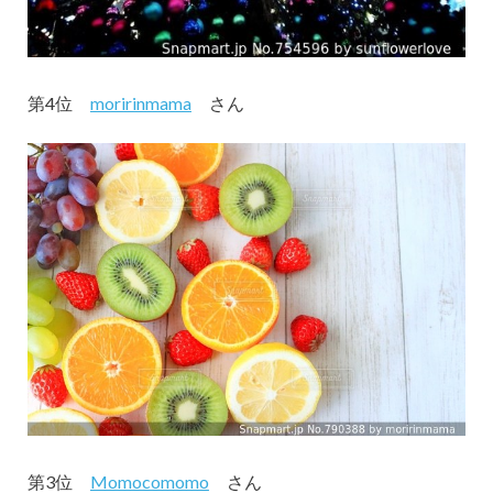
第4位
moririnmama
さん
第3位
Momocomomo
さん