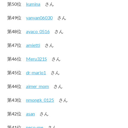
第50位
kumina
さん
第49位
yanyan06030
さん
第48位
ayaco_0516
さん
第47位
amietti
さん
第46位
Meru321S
さん
第45位
dr-mario1
さん
第44位
aimer_mom
さん
第43位
nmongk_0125
さん
第42位
asan
さん
第41位
neco-me
さん