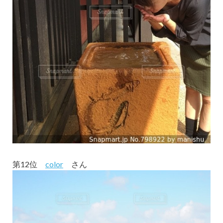
第12位
color
さん