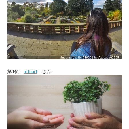
第1位
artnart
さん