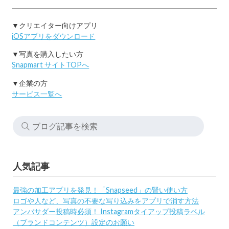
▼クリエイター向けアプリ
iOSアプリをダウンロード
▼写真を購入したい方
Snapmart サイトTOPへ
▼企業の方
サービス一覧へ
人気記事
最強の加工アプリを発見！「Snapseed」の賢い使い方
ロゴや人など、写真の不要な写り込みをアプリで消す方法
アンバサダー投稿時必須！ Instagramタイアップ投稿ラベル
（ブランドコンテンツ）設定のお願い