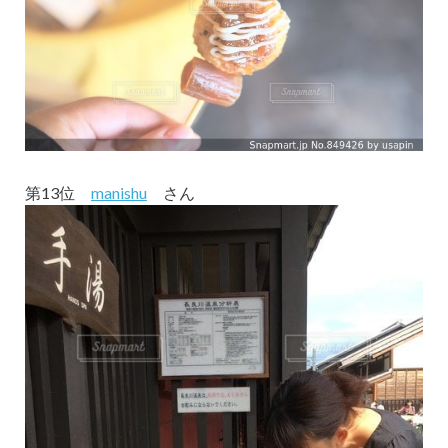
第13位
manishu
さん