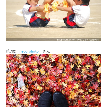
第7位
neco_photo
さん