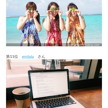
第11位
emilala
さん