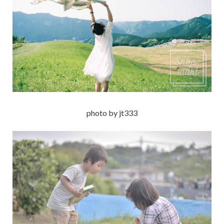
photo by jt333