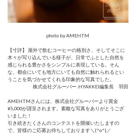
photo by AMEHTM
【寸評】 屋外で飲むコーヒーの格別さ、そしてそこに
木々が写り込んでいる様子が、日常でふとした自然を
感じられる豊かさをシンプルに表現している。そん
な、都会にいても地方にいても自然に触れられるとい
うことを気づかせてくれる印象的な写真でした。
株式会社グルーバー .HYAKKEI編集長 羽田
AMEHTMさんには、株式会社グルーバーより賞金
¥5,000が謹呈されます。素敵な写真をありがとうござ
いました！
引き続きたくさんのコンテストを開催いたしますの
で、皆様のご応募お待ちしております＼(^o^)／