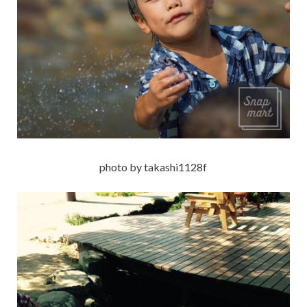
photo by takashi1128f