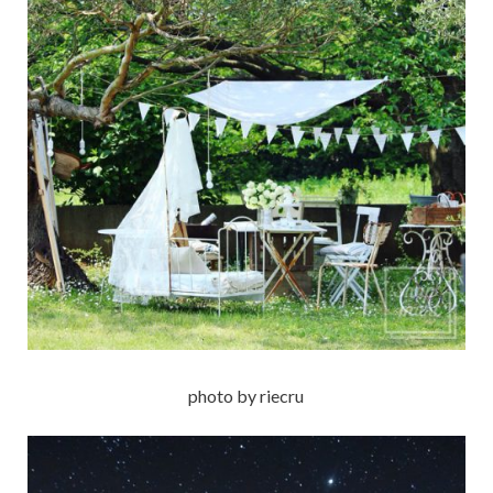
photo by riecru