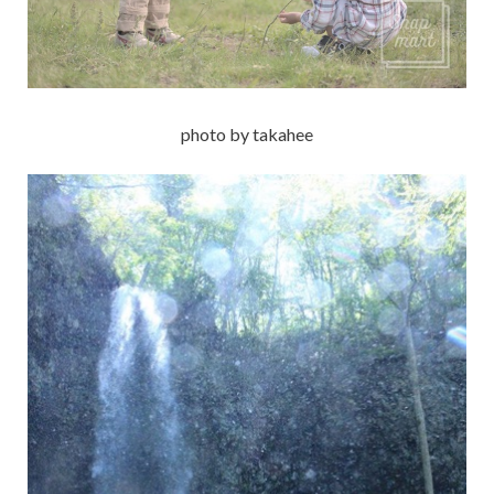
photo by takahee