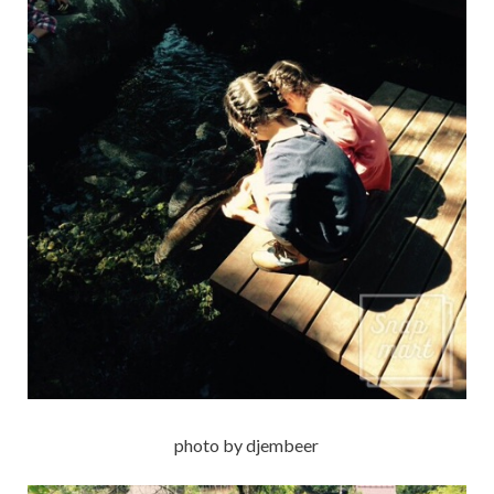
photo by djembeer