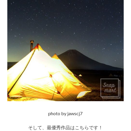
photo by jawscj7
そして、最優秀作品はこちらです！