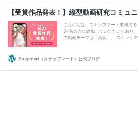
【受賞作品発表！】縦型動画研究コミュニ
こんにちは、スナップマート事務局です。 
54名の方に参加していただいており、
の動画テーマは「美容」。 スキンケ
Snapmart（スナップマート）公式ブログ