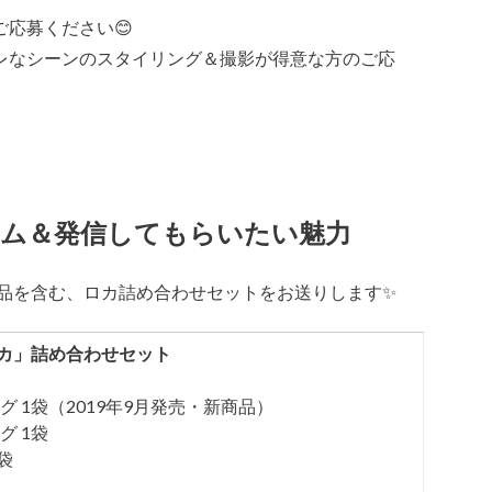
応募ください😊
レなシーンのスタイリング＆撮影が得意な方のご応
ム＆発信してもらいたい魅力
商品を含む、ロカ詰め合わせセットをお送りします✨
カ」詰め合わせセット
 1袋（2019年9月発売・新商品）
 1袋
袋