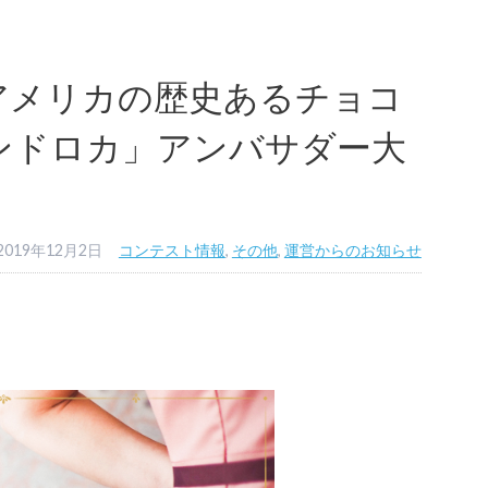
アメリカの歴史あるチョコ
ンドロカ」アンバサダー大
2019年12月2日
コンテスト情報
,
その他
,
運営からのお知らせ