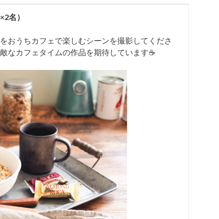
×2名）
をおうちカフェで楽しむシーンを撮影してくださ
敵なカフェタイムの作品を期待しています☕️