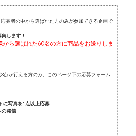
、応募者の中から選ばれた方のみが参加できる企画で
募集します！
様から選ばれた60名の方に商品をお送りしま
記3点が行える方のみ、このページ下の応募フォーム
ストに写真を1点以上応募
mへの発信