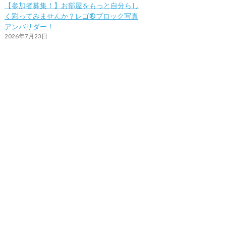
【参加者募集！】お部屋をもっと自分らし
く彩ってみませんか？レゴ®ブロック写真
アンバサダー！
2026年7月23日