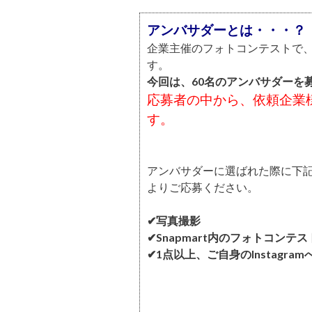
アンバサダーとは・・・？
企業主催のフォトコンテストで
す。
今回は、60名のアンバサダーを
応募者の中から、依頼企業
す。
アンバサダーに選ばれた際に下
よりご応募ください。
✔写真撮影
✔Snapmart内のフォトコンテ
✔1点以上、ご自身のInstagra