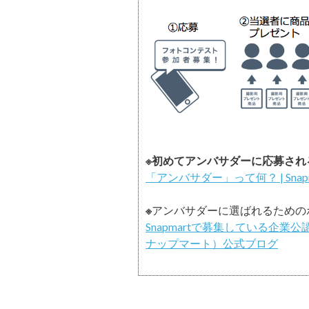
※初めてアンバサダーに応募され
「アンバサダー」って何？ | Sn
※
アンバサダーに選ばれるための
Snapmartで募集している企業公
ナップマート）公式ブログ