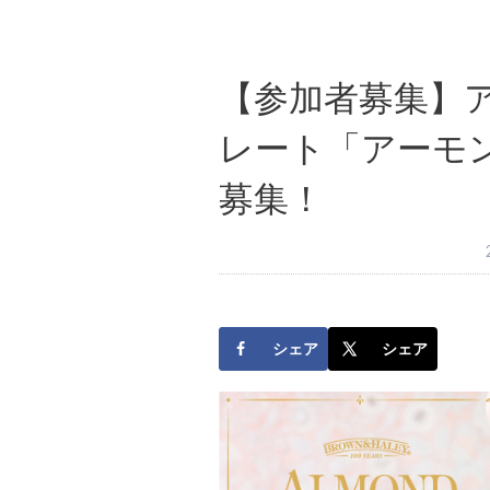
【参加者募集】
レート「アーモ
募集！
シェア
シェア