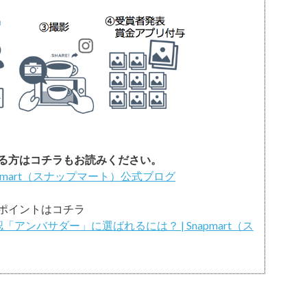
る方はコチラもお読みください。
apmart（スナップマート）公式ブログ
ポイントはコチラ
認「アンバサダー」に選ばれるには？ | Snapmart（ス