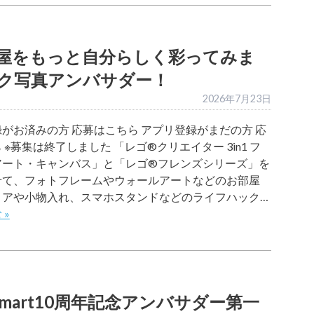
屋をもっと自分らしく彩ってみま
ク写真アンバサダー！
2026年7月23日
がお済みの方 応募はこちら アプリ登録がまだの方 応
 ※募集は終了しました 「レゴ®クリエイター 3in1 フ
アート・キャンバス」と「レゴ®フレンズシリーズ」を
せて、フォトフレームやウォールアートなどのお部屋
リアや小物入れ、スマホスタンドなどのライフハック…
 »
mart10周年記念アンバサダー第一