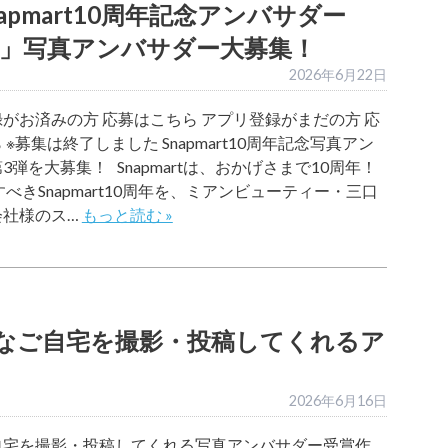
pmart10周年記念アンバサダー
」写真アンバサダー大募集！
2026年6月22日
がお済みの方 応募はこちら アプリ登録がまだの方 応
 ※募集は終了しました Snapmart10周年記念写真アン
3弾を大募集！ Snapmartは、おかげさまで10周年！
念すべきSnapmart10周年を、ミアンビューティー・三口
会社様のス…
もっと読む »
なご自宅を撮影・投稿してくれるア
2026年6月16日
自宅を撮影・投稿してくれる写真アンバサダー受賞作