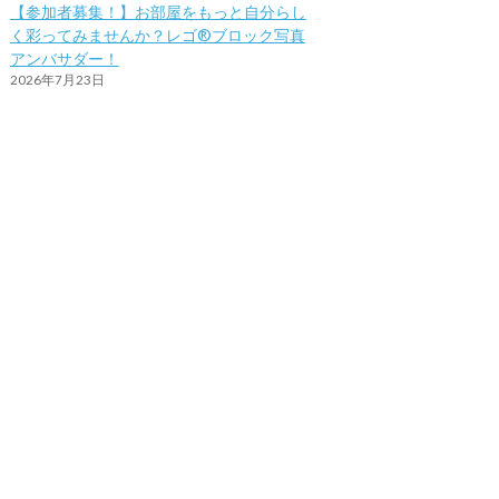
【参加者募集！】お部屋をもっと自分らし
く彩ってみませんか？レゴ®ブロック写真
アンバサダー！
2026年7月23日