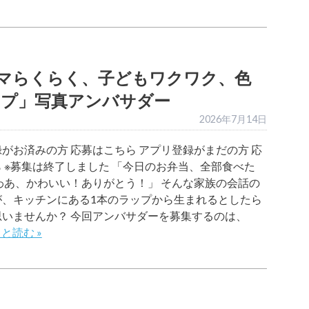
マらくらく、子どもワクワク、色
プ」写真アンバサダー
2026年7月14日
がお済みの方 応募はこちら アプリ登録がまだの方 応
 ※募集は終了しました 「今日のお弁当、全部食べた
わあ、かわいい！ありがとう！」 そんな家族の会話の
が、キッチンにある1本のラップから生まれるとしたら
思いませんか？ 今回アンバサダーを募集するのは、
と読む »