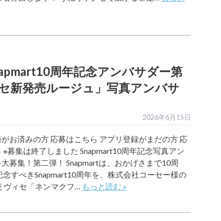
pmart10周年記念アンバサダー第
セ新発売ルージュ」写真アンバサ
2026年6月15日
がお済みの方 応募はこちら アプリ登録がまだの方 応
 ※募集は終了しました Snapmart10周年記念写真アン
大募集！第二弾！ Snapmartは、おかげさまで10周
 記念すべきSnapmart10周年を、株式会社コーセー様の
発売 ヴィセ「ネンマクフ…
もっと読む »