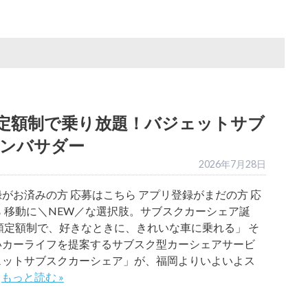
定額制で乗り放題！バジェットサブ
ンバサダー
2026年7月28日
がお済みの方 応募はこちら アプリ登録がまだの方 応
 移動に＼NEW／な選択肢。サブスクカーシェア誕
額定額制で、好きなときに、きれいな車に乗れる」 そ
いカーライフを提案するサブスク型カーシェアサービ
ェットサブスクカーシェア」が、福岡よりいよいよス
…
もっと読む »