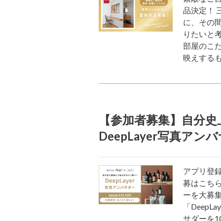
品決定！
に、その
りたいと
部屋のこだ
映えする
【参加者募集】自分史
DeepLayer写真アン
アプリ登録
募はこちら
ーを大募
「Deep
サダーを1