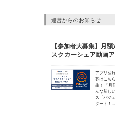
運営からのお知らせ
【参加者大募集】月額
スクカーシェア動画ア
アプリ登録
募はこちら
生！ 「月
んな新し
ス「バジ
タート！