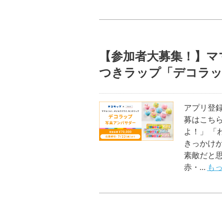
【参加者大募集！】マ
つきラップ「デコラッ
アプリ登録
募はこちら
よ！」 「
きっかけ
素敵だと
赤・…
もっ