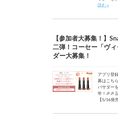
読む »
【参加者大募集！】Sna
二弾！コーセー「ヴィ
ダー大募集！
アプリ登録
募はこちら
バサダーを
年！🎉🎉
【5/16