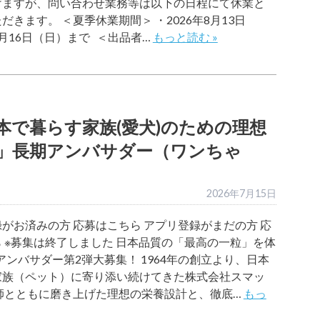
けますが、問い合わせ業務等は以下の日程にて休業と
だきます。 ＜夏季休業期間＞ ・2026年8月13日
月16日（日）まで ＜出品者…
もっと読む »
本で暮らす家族(愛犬)のための理想
オリ」長期アンバサダー（ワンちゃ
2026年7月15日
がお済みの方 応募はこちら アプリ登録がまだの方 応
 ※募集は終了しました 日本品質の「最高の一粒」を体
liアンバサダー第2弾大募集！ 1964年の創立より、日本
家族（ペット）に寄り添い続けてきた株式会社スマッ
医師とともに磨き上げた理想の栄養設計と、徹底…
もっ