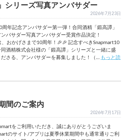
」シリーズ写真アンバサダー
2026年7月23日
art10周年記念アンバサダー第一弾！合同酒精「鍛高譚」
アンバサダー写真アンバサダー受賞作品決定！
rtは、おかげさまで10周年！🎉🎉 記念すべきSnapmart10
合同酒精株式会社様の「鍛高譚」シリーズと一緒に盛
くださる、アンバサダーを募集しました！（…
もっと読
期間のご案内
2026年7月17日
apmartをご利用いただき、誠にありがとうございま
apmartのサイト/アプリは夏季休業期間中も通常通りご利