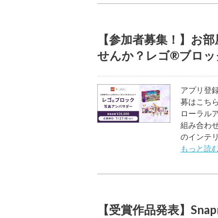
【参加者募集！】お部
せんか？レゴ®ブロッ
アプリ登録
募はこちら
ローラル
組み合わ
のインテ
もっと読む
【受賞作品発表】Snap