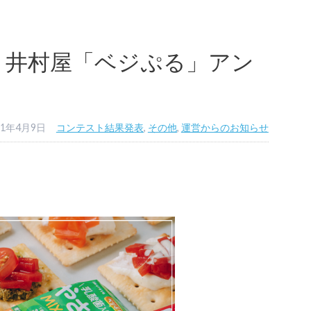
】井村屋「ベジぷる」アン
21年4月9日
コンテスト結果発表
,
その他
,
運営からのお知らせ