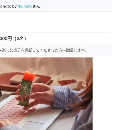
photo by
fkumi93
さん
,000円（2名）
を楽しむ様子を撮影してくださった方へ贈呈します。