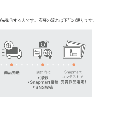
影&発信する人です。
応募の流れは下記の通りです。