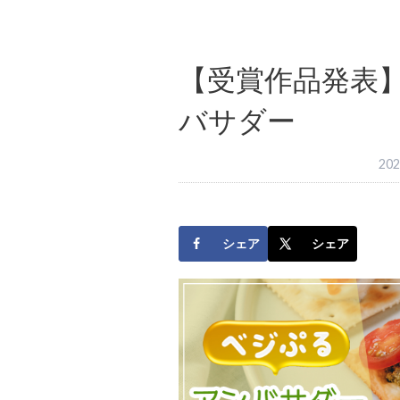
【受賞作品発表
バサダー
20
シェア
シェア