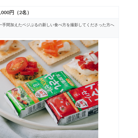
,000円（2名）
一手間加えたベジぷるの新しい食べ方を
撮影してくださった方へ