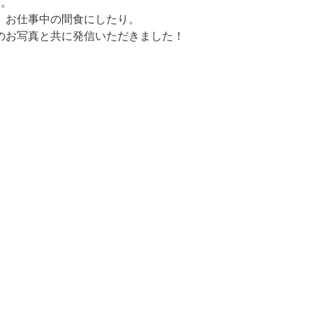
た。
、お仕事中の間食にしたり。
のお写真と共に発信いただきました！