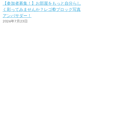
【参加者募集！】お部屋をもっと自分らし
く彩ってみませんか？レゴ®ブロック写真
アンバサダー！
2026年7月23日