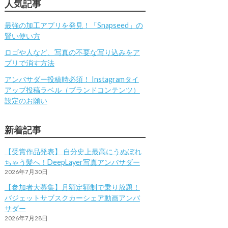
人気記事
最強の加工アプリを発見！「Snapseed」の
賢い使い方
ロゴや人など、写真の不要な写り込みをア
プリで消す方法
アンバサダー投稿時必須！ Instagramタイ
アップ投稿ラベル（ブランドコンテンツ）
設定のお願い
新着記事
【受賞作品発表】 自分史上最高にうぬぼれ
ちゃう髪へ！DeepLayer写真アンバサダー
2026年7月30日
【参加者大募集】月額定額制で乗り放題！
バジェットサブスクカーシェア動画アンバ
サダー
2026年7月28日