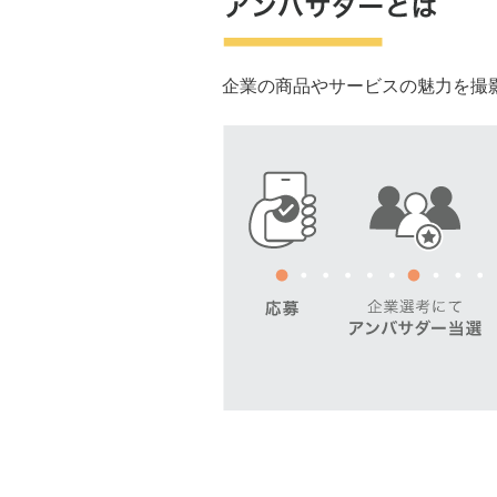
企業の商品やサービスの魅力を撮