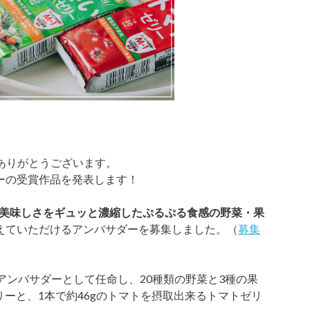
だきありがとうございます。
ーの受賞作品を発表します！
美味しさをギュッと濃縮したぷるぷる食感の野菜・果
えていただけるアンバサダーを募集しました。（
募集
アンバサダーとして任命し、20種類の野菜と3種の果
リーと、1本で約46gのトマトを摂取出来るトマトゼリ