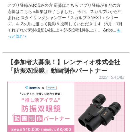
アプリ登録がお済みの方 応募はこちら アプリ登録がまだの方
応募はこちら ※募集は終了しました。 今回、スカルプDから生
まれた スタイリングシャンプー「スカルプD NEXT＋シリー
ズ」を 2ヶ月に渡って撮影＆投稿していただきます（6月・7月
それぞれで素材撮影1枚以上＋SNS投稿1件以上）。 &nbs…
も
っと読む »
【参加者大募集！】レンティオ株式会社
「防振双眼鏡」動画制作パートナー
2025年5月14日