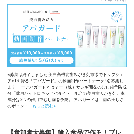
※募集は終了しました 美白高機能歯みがき剤市場でトップシェ
ア※1を誇る「アパガード」の動画制作パートナーを5名募集し
ます！ ーアパガードとは？ー （株）サンギ開発のむし歯予防成
分「薬用ハイドロキシアパタイト」配合の美白歯みがき剤。本
成分は3つの作用でむし歯を予防。 アパガードは、歯の美しさ
のポイント…
もっと読む »
【参加者大募集】輸入食品で作る！ブレ