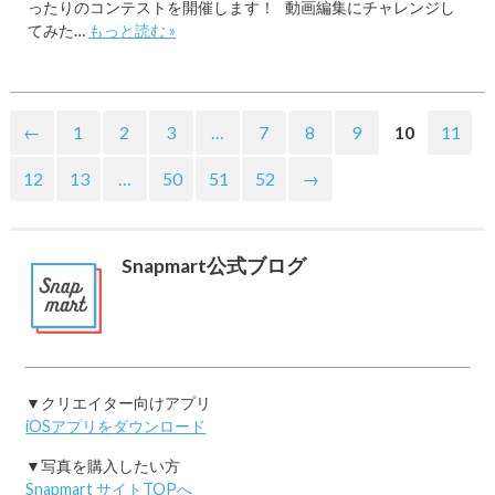
ったりのコンテストを開催します！ 動画編集にチャレンジし
てみた…
もっと読む »
←
1
2
3
…
7
8
9
10
11
12
13
…
50
51
52
→
Snapmart公式ブログ
▼クリエイター向けアプリ
iOSアプリをダウンロード
▼写真を購入したい方
Snapmart サイトTOPへ