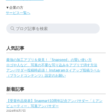
▼企業の方
サービス一覧へ
人気記事
最強の加工アプリを発見！「Snapseed」の賢い使い方
ロゴや人など、写真の不要な写り込みをアプリで消す方法
アンバサダー投稿時必須！ Instagramタイアップ投稿ラベル
（ブランドコンテンツ）設定のお願い
新着記事
【受賞作品発表】Snapmart10周年記念アンバサダー「ミアン
ビューティー」写真アンバサダー
2026年8月7日