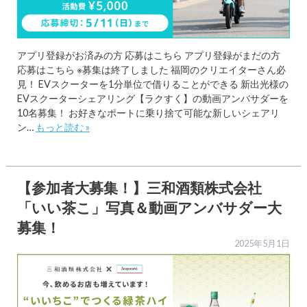
アプリ登録がお済みの方 応募はこちら アプリ登録がまだの方
応募はこちら ※募集は終了しました 福岡のクリエイターさん必
見！ EVスクーターを1分単位で借りることができる 新出光様の
EVスクーターシェアリング【ラクすく】の動画アンバサダーを
10名募集！ お好きなポートに乗り捨て可能な新しいシェアリ
ン…
もっと読む »
【参加者大募集！】三和酒類株式会社
「いい茶こ」写真＆動画アンバサダー大
募集！
2025年5月1日