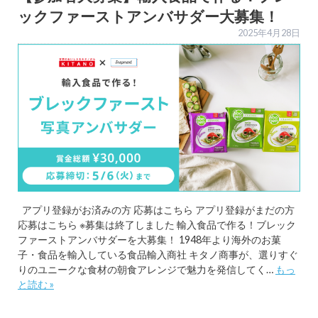
ックファーストアンバサダー大募集！
2025年4月28日
アプリ登録がお済みの方 応募はこちら アプリ登録がまだの方
応募はこちら ※募集は終了しました 輸入食品で作る！ブレック
ファーストアンバサダーを大募集！ 1948年より海外のお菓
子・食品を輸入している食品輸入商社 キタノ商事が、選りすぐ
りのユニークな食材の朝食アレンジで魅力を発信してく…
もっ
と読む »