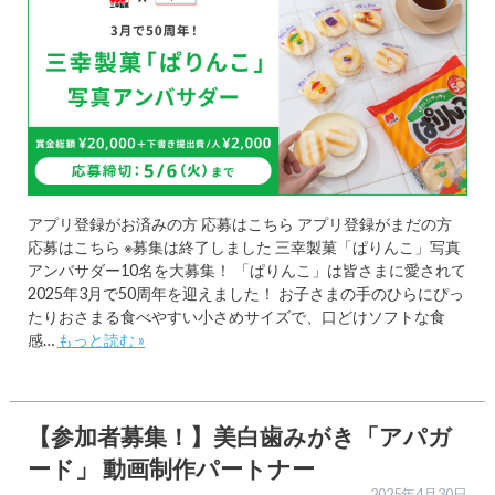
アプリ登録がお済みの方 応募はこちら アプリ登録がまだの方
応募はこちら ※募集は終了しました 三幸製菓「ぱりんこ」写真
アンバサダー10名を大募集！ 「ぱりんこ」は皆さまに愛されて
2025年3月で50周年を迎えました！ お子さまの手のひらにぴっ
たりおさまる食べやすい小さめサイズで、口どけソフトな食
感…
もっと読む »
【参加者募集！】美白歯みがき「アパガ
ード」 動画制作パートナー
2025年4月30日