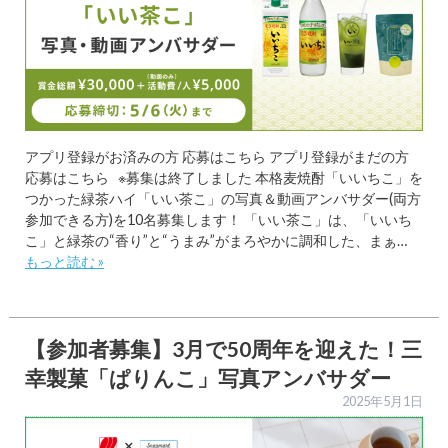
アプリ登録がお済みの方 応募はこちら アプリ登録がまだの方
応募はこちら ※募集は終了しました 本格麦焼酎「いいちこ」を
つかった緑茶ハイ「いい茶こ」の写真＆動画アンバサダー(両方
参加できる方)を10名募集します！ 「いい茶こ」は、「いいち
こ」と緑茶の“香り”と“うまみ”がまろやかに調和した、まぁ…
もっと読む »
【参加者募集】3月で50周年を迎えた！三
幸製菓「ぱりんこ」写真アンバサダー
2025年5月1日