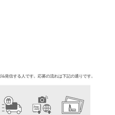
影&発信する人です。
応募の流れは下記の通りです。