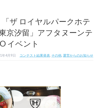
】「ザ ロイヤルパークホテ
 東京汐留」アフタヌーンテ
CCO イベント
21年4月9日
コンテスト結果発表
,
その他
,
運営からのお知らせ