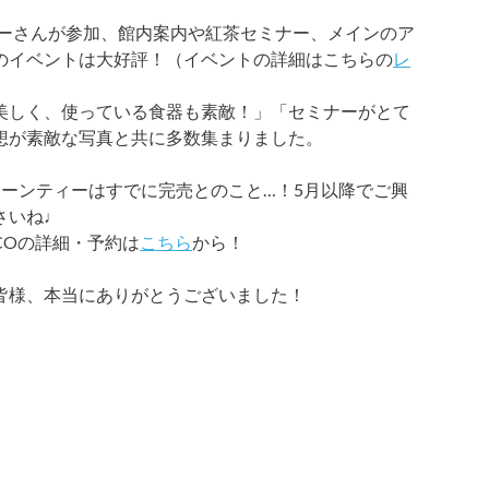
エイターさんが参加、館内案内や紅茶セミナー、メインのア
のイベントは大好評！（イベントの詳細はこちらの
レ
美しく、使っている食器も素敵！」「セミナーがとて
想が素敵な写真と共に多数集まりました。
ヌーンティーはすでに完売とのこと…！5月以降でご興
さいね♩
CCOの詳細・予約は
こちら
から！
皆様、本当にありがとうございました！