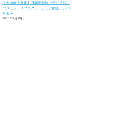
【参加者大募集】月額定額制で乗り放題！
バジェットサブスクカーシェア動画アンバ
サダー
2026年7月28日