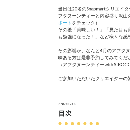
当日は20名のSnapmartクリ
フタヌーンティーと内容盛り沢山
ポート
をチェック）
その後「美味しい！」「見た目も
も勉強になった！」など様々な感
その影響か、なんと4月のアフタ
味ある方は是非予約してみてくだ
→アフタヌーンティーwith SIRO
ご参加いただいたクリエイターの