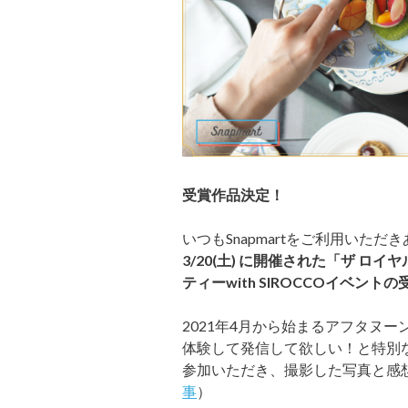
受賞作品決定！
いつもSnapmartをご利用いた
3/20(土) に開催された「ザ 
ティーwith SIROCCOイベントの
2021年4月から始まるアフタヌー
体験して発信して欲しい！と特別
参加いただき、撮影した写真と感想を
事
）