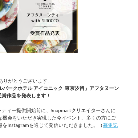
だきありがとうございます。
ロイヤルパークホテル アイコニック 東京汐留」アフタヌーン
受賞作品を発表します！
ンティー提供開始前に、Snapmartクリエイターさんに
な機会をいただき実現した今イベント。多くの方にご
Instagramを通じて発信いただきました。（
募集記