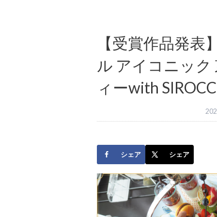
【受賞作品発表
ル アイコニック
ィーwith SIRO
20
シェア
シェア