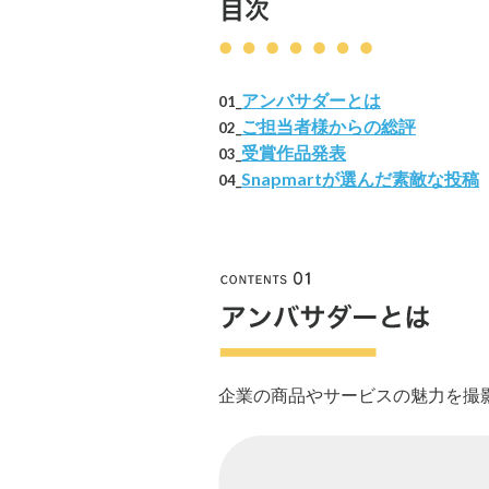
アンバサダーとは
01_
ご担当者様からの総評
02_
受賞作品発表
03_
Snapmartが選んだ素敵な投稿
04_
企業の商品やサービスの魅力を撮