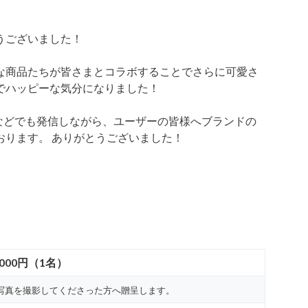
うございました！
な商品たちが皆さまとコラボすることでさらに可愛さ
でハッピーな気分になりました！
Sなどでも発信しながら、ユーザーの皆様へブランドの
おります。 ありがとうございました！
,000円（1名）
写真を撮影してくださった方へ贈呈します。