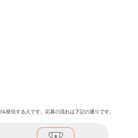
影&発信する人です。
応募の流れは下記の通りです。