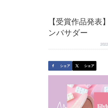
【受賞作品発表
ンバサダー
202
シェア
シェア