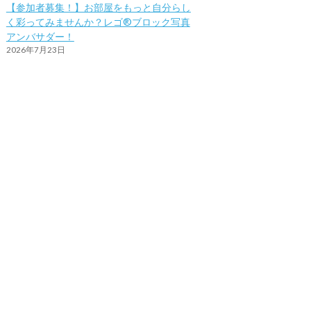
【参加者募集！】お部屋をもっと自分らし
く彩ってみませんか？レゴ®ブロック写真
アンバサダー！
2026年7月23日