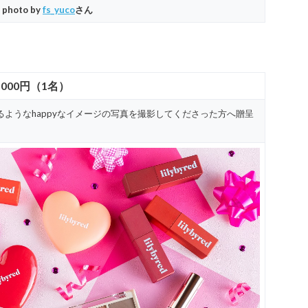
photo by
fs_yuco
さん
,000円（1名）
ようなhappyなイメージの写真を撮影してくださった方へ贈呈