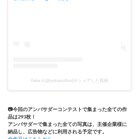
Yuka☺︎(@yukaoo0oo)がシェアした投稿
📷今回のアンバサダーコンテストで集まった全ての作
品は293枚！
アンバサダーで集まった全ての写真は、主催企業様に
納品し、広告物などに利用される予定です。
全作品はこちらから