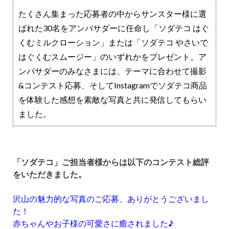
たくさん集まった応募者の中からサンスター様に選
ばれた30名をアンバサダーに任命し「ソダテコ はぐ
くむミルクローション」または「ソダテコ やさいで
はぐくむスムージー」のいずれかをプレゼント。ア
ンバサダーのみなさまには、テーマに合わせて撮影
&コンテスト応募、そしてInstagramでソダテコ商品
を体験した感想を素敵な写真と共に発信してもらい
ました。
「ソダテコ
」ご担当者
様からは以下のコンテスト総評
をいただきました。
沢山の魅力的な写真のご応募、ありがとうございまし
た！
赤ちゃんやお子様の可愛さに癒されました♪