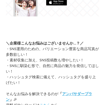
＼企業様こんなお悩みはございませんか…？／
・SNS運用のための、バリエーション豊富な商品写真が
多数欲しい！
・素材収集に加え、SNS投稿数も増やしたい！
・SNSに馴染む形で、自然に商品の魅力を発信してほし
い！
・ハッシュタグ検索に備えて、ハッシュタグを盛り上
げたい！
そんなお悩みを解決できるのが
「
アンバサダープラ
ン
」
🎉
資料ダウンロードは
こちら
から