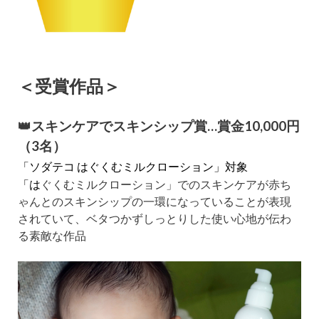
＜受賞作品＞
👑
スキンケアでスキンシップ賞…賞金10,000円
（3名）
「ソダテコ はぐくむミルクローション」対象
「は
ぐくむミルクローション」でのスキンケアが赤ち
ゃんとのスキンシップの一環になっていることが表現
されていて、ベタつかずしっとりした使い心地が伝わ
る素敵な作品