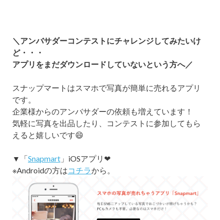
＼アンバサダーコンテストにチャレンジしてみたいけ
ど・・・
アプリをまだダウンロードしていないという方へ／
スナップマートはスマホで写真が簡単に売れるアプリ
です。
企業様からのアンバサダーの依頼も増えています！
気軽に写真を出品したり、コンテストに参加してもら
えると嬉しいです😄
▼「
Snapmart
」iOSアプリ❤
※Androidの方は
コチラ
から。