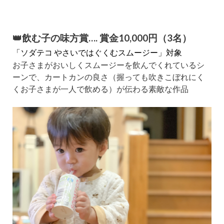
👑飲む子の味方賞…. 賞金10,000円（3名）
「ソダテコ やさいではぐくむスムージー」対象
お子さまがおいしくスムージーを飲んでくれているシ
ーンで、カートカンの良さ（握っても吹きこぼれにく
くお子さまが一人で飲める）が伝わる素敵な作品