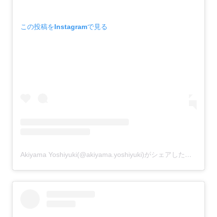
この投稿をInstagramで見る
Akiyama Yoshiyuki(@akiyama.yoshiyuki)がシェアした投稿