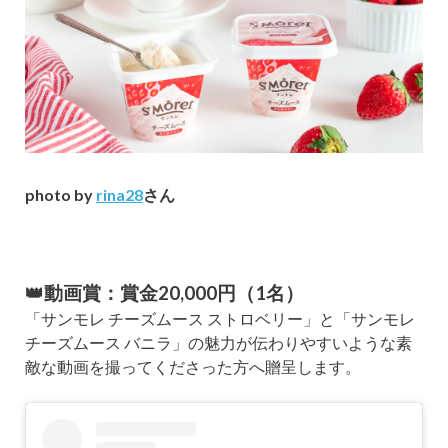
photo by
rina28
さん
👑動画賞：賞金20,000円（1名）
「サンモレ チーズムース ストロベリー」と「サンモレ
チーズムース バニラ」の魅力が伝わりやすいような素
敵な動画を撮ってくださった方へ贈呈します。