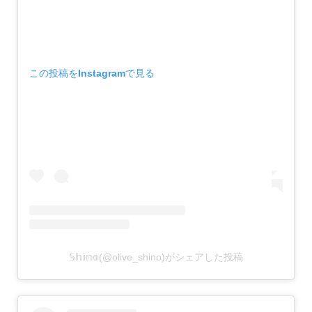
この投稿をInstagramで見る
𝕊𝕙𝕚𝕟𝕠(@olive_shino)がシェアした投稿