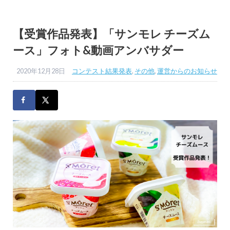
【受賞作品発表】「サンモレ チーズム
ース」フォト&動画アンバサダー
2020年12月28日
コンテスト結果発表
,
その他
,
運営からのお知らせ