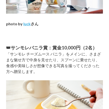
photo by
luck
さん
👑サンモレバニラ賞：賞金10,000円（2名）
「サンモレ チーズムース バニラ」をメインに、さまざ
まな魅せ方で中身を見せたり、スプーンに乗せたり、
食感や美味しさが想像できる写真を撮ってくださった
方へ贈呈します。