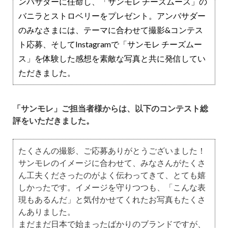
ンバサダーに任命し、「サンモレ チーズムース」の
バニラとストロベリーをプレゼント。アンバサダー
のみなさまには、テーマに合わせて撮影&コンテス
ト応募、そしてInstagramで「サンモレ チーズムー
ス」
を体験した感想を素敵な写真と共に発信してい
ただきました。
「サンモレ
」ご担当者
様からは、以下のコンテスト総
評をいただきました。
たくさんの撮影、ご応募ありがとうございました！
サンモレのイメージに合わせて、みなさんがたくさ
ん工夫くださったのがよく伝わってきて、とても嬉
しかったです。イメージを守りつつも、「こんな表
現もあるんだ」と気付かせてくれたお写真もたくさ
んありました。
まだまだ日本で始まったばかりのブランドですが、