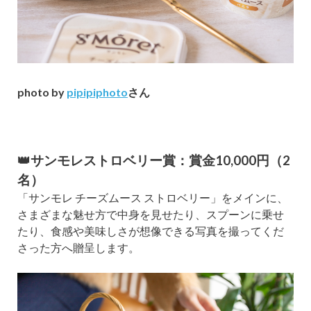
photo by
pipipiphoto
さん
👑サンモレストロベリー賞：賞金10,000円（2
名）
「サンモレ チーズムース ストロベリー」をメインに、
さまざまな魅せ方で中身を見せたり、スプーンに乗せ
たり、食感や美味しさが想像できる写真を撮ってくだ
さった方へ贈呈します。