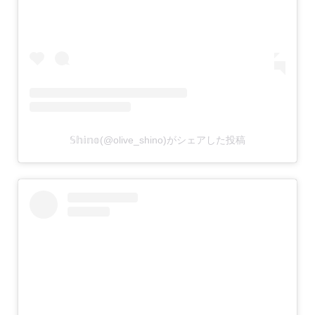
𝕊𝕙𝕚𝕟𝕠(@olive_shino)がシェアした投稿