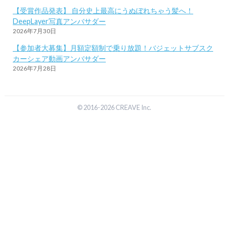
【受賞作品発表】 自分史上最高にうぬぼれちゃう髪へ！
DeepLayer写真アンバサダー
2026年7月30日
【参加者大募集】月額定額制で乗り放題！バジェットサブスク
カーシェア動画アンバサダー
2026年7月28日
© 2016-2026 CREAVE Inc.