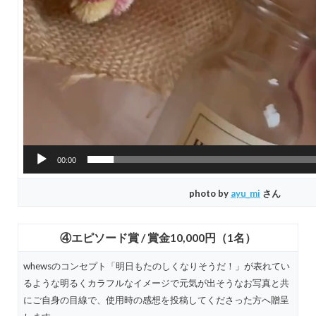
00:00
photo by
ayu_mi
さん
④エピソード賞 / 賞金10,000円（1名）
whewsのコンセプト「明日もたのしくなりそうだ！」が表れてい
るような明るくカラフルなイメージで元気が出そうなお写真と共
にご自身の目線で、使用時の感想を投稿してくださった方へ贈呈