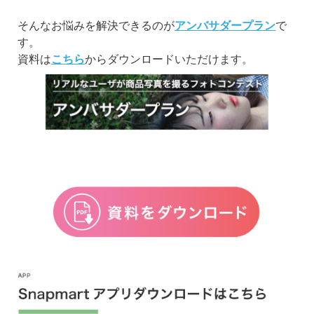
そんなお悩みを解決できるのが
アンバサダープラン
で
す。
資料は
こちら
からダウンロードいただけます。