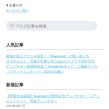
▼企業の方
サービス一覧へ
人気記事
最強の加工アプリを発見！「Snapseed」の賢い使い方
ロゴや人など、写真の不要な写り込みをアプリで消す方法
アンバサダー投稿時必須！ Instagramタイアップ投稿ラベル
（ブランドコンテンツ）設定のお願い
新着記事
【受賞作品発表】Snapmart10周年記念アンバサダー「ミアン
ビューティー」写真アンバサダー
2026年8月7日