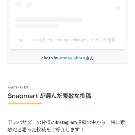
ve____tica(@tica_tica_helvetica)がシェアした投稿
photo by
arsnap_photo
さん
アンバサダーの皆様のInstagram投稿の中から、特に素
敵だと思った投稿をご紹介します！