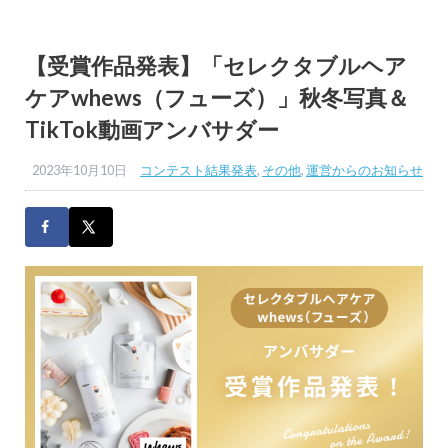
【受賞作品発表】「セレクタブルヘア
ケアwhews（フューズ）」秋冬写真＆
TikTok動画アンバサダー
2023年10月10日
コンテスト結果発表
,
その他
,
運営からのお知らせ