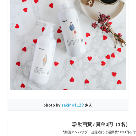
photo by
sakino1129
さん
③ 動画賞 / 賞金0円（1名）
*動画アンバサダー当選者には活動費5,000円を