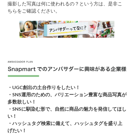
撮影した写真は何に使われるの？という方は、是非こ
ちらをご確認ください。
・UGC創出の土台作りをしたい！
・
SNS運用のための、バリエーション豊富な商品写真が
多数欲しい！
・
SNSに馴染む形で、自然に商品の魅力を発信してほし
い！
・
ハッシュタグ検索に備えて、ハッシュタグを盛り上
げたい！