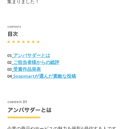
集まりました！
アンバサダーとは
01_
ご担当者様からの総評
02_
受賞作品発表
03_
Snapmartが選んだ素敵な投稿
04_
企業の商品やサービスの魅力を撮影&発信する人です。