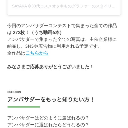
SAYAKA 𖧷30代コスメオタ𖧷ものグラファーのスタイリング𖧷(@hana_yaya_m)がシェアした投稿
今回のアンバサダーコンテストで集まった全ての作品
は
272枚！（うち動画6本）
アンバサダーで集まった全ての写真は、主催企業様に
納品し、SNSや広告物に利用される予定です。
全作品は
こちらから
みなさまご応募ありがとうございました！
アンバサダーはどのように選ばれるの？
アンバサダーに選ばれたらどうなるの？