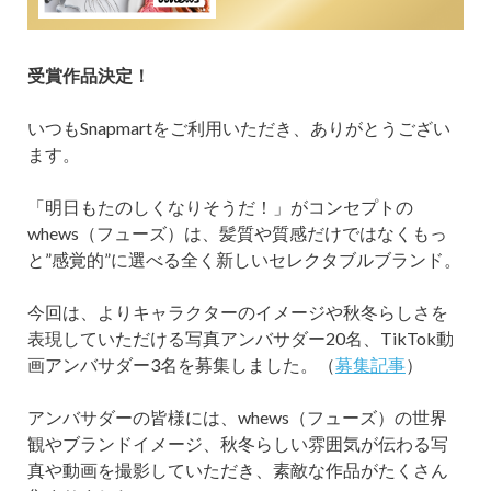
受賞作品決定！
いつもSnapmartをご利用いただき、ありがとうござい
ます。
「明日もたのしくなりそうだ！」がコンセプトの
whews（フューズ）は、髪質や質感だけではなくもっ
と”感覚的”に選べる全く新しいセレクタブルブランド。
今回は、よりキャラクターのイメージや秋冬らしさを
表現していただける写真アンバサダー20名、TikTok動
画アンバサダー3名を募集しました。（
募集記事
）
アンバサダーの皆様には、whews（フューズ）の世界
観やブランドイメージ、秋冬らしい雰囲気が伝わる写
真や動画を撮影していただき、素敵な作品がたくさん