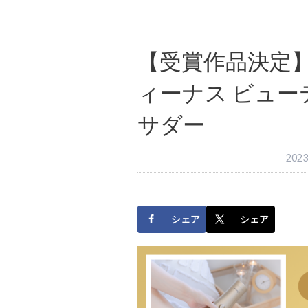
【受賞作品決定
ィーナス ビュ
サダー
202
シェア
シェア