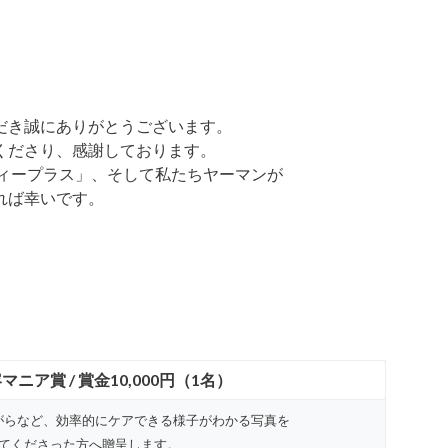
だき誠にありがとうございます。
くださり、感謝しております。
ティープラス」、そして私たちヤーマンが
れば幸いです。
ニア賞 / 賞金10,000円（1名）
がらなど、効率的にケアできる様子がわかる写真を
てくださった方へ贈呈します。