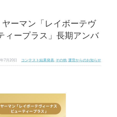
】ヤーマン「レイボーテヴ
ーティープラス」長期アンバ
3年7月20日
コンテスト結果発表
,
その他
,
運営からのお知らせ