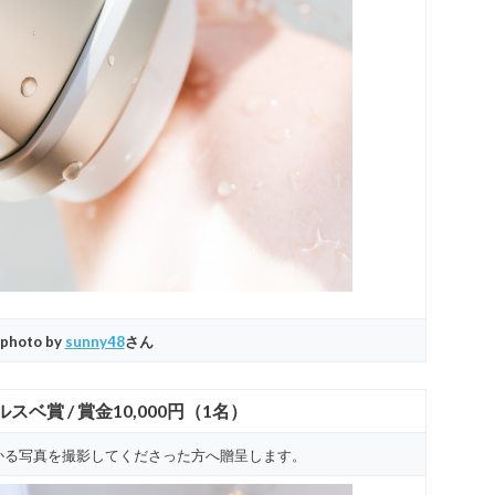
photo by
sunny48
さん
スベ賞 / 賞金10,000円（1名）
かる写真
を撮影してくださった方へ贈呈します。