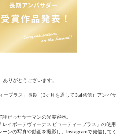
だき、ありがとうございます。
ィープラス」長期（3ヶ月を通して3回発信）アンバサ
好評だったヤーマンの光美容器。
「レイボーテヴィーナス ビューティープラス」の使用
ンの写真や動画を撮影し、Instagramで発信してく