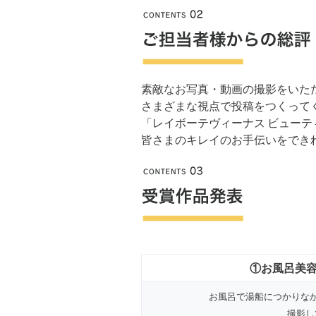
素敵なお写真・動画の撮影をいた
さまざまな視点で投稿をつくって
「レイボーテヴィーナス ビュー
皆さまのキレイのお手伝いをでき
①お風呂美容マ
お風呂で湯船につかりな
撮影し