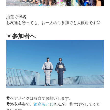
抽選で
15名
お友達を誘っても、お一人のご参加でも大歓迎です😍
▼参加者へ
👘ヘアメイクは各自でお願いします。
👘浴衣持参で、
銀座もとじ
さんが、着付けをしてくだ
さいます。