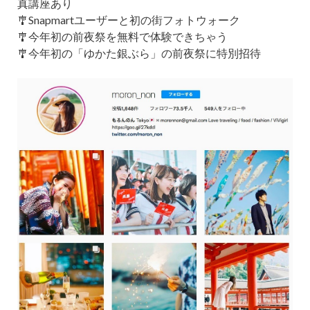
真講座あり
🎐Snapmartユーザーと初の街フォトウォーク
🎐今年初の前夜祭を無料で体験できちゃう
🎐今年初の「ゆかた銀ぶら」の前夜祭に特別招待