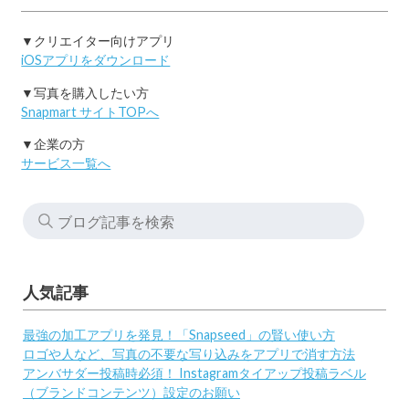
▼クリエイター向けアプリ
iOSアプリをダウンロード
▼写真を購入したい方
Snapmart サイトTOPへ
▼企業の方
サービス一覧へ
人気記事
最強の加工アプリを発見！「Snapseed」の賢い使い方
ロゴや人など、写真の不要な写り込みをアプリで消す方法
アンバサダー投稿時必須！ Instagramタイアップ投稿ラベル
（ブランドコンテンツ）設定のお願い