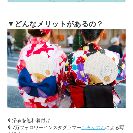
▼どんなメリットがあるの？
🎐浴衣を無料着付け
🎐7万フォロワーインスタグラマー
もろんのん
による写