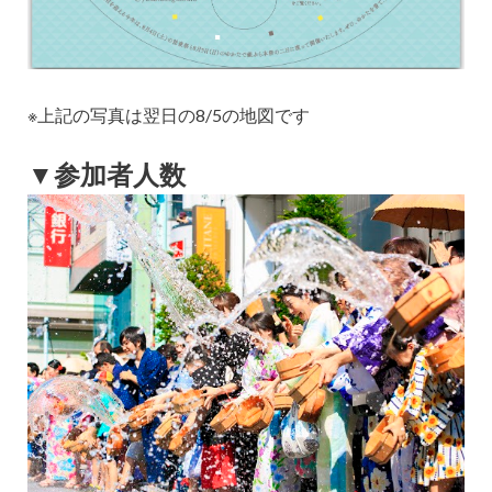
※上記の写真は翌日の8/5の地図です
▼参加者人数