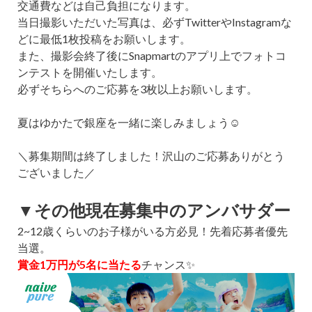
交通費などは自己負担になります。
当日撮影いただいた写真は、必ずTwitterやInstagramな
どに最低1枚投稿をお願いします。
また、撮影会終了後にSnapmartのアプリ上でフォトコ
ンテストを開催いたします。
必ずそちらへのご応募を3枚以上お願いします。
夏はゆかたで銀座を一緒に楽しみましょう☺
＼募集期間は終了しました！沢山のご応募ありがとう
ございました／
▼その他現在募集中のアンバサダー
2~12歳くらいのお子様がいる方必見！先着応募者優先
当選。
賞金1万円が5名に当たる
チャンス✨