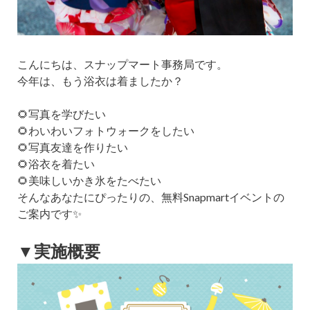
こんにちは、スナップマート事務局です。
今年は、もう浴衣は着ましたか？
🌻写真を学びたい
🌻わいわいフォトウォークをしたい
🌻写真友達を作りたい
🌻浴衣を着たい
🌻美味しいかき氷をたべたい
そんなあなたにぴったりの、無料Snapmartイベントの
ご案内です✨
▼実施概要