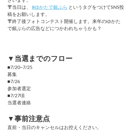
👘当日は、
#ゆかたで銀ぶら
というタグをつけてSNS投
稿をお願いします。
👘終了後フォトコンテスト開催します。来年のゆかた
で銀ぶらの広告などにつかわれちゃうかも？
▼当選までのフロー
■7/20~7/25
募集
■7/26
参加者選定
■7/27頃
当選者連絡
▼事前注意点
直前・当日のキャンセルはお控えください。