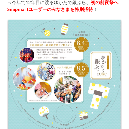
→今年で12年目に渡るゆかたで銀ぶら、
初の前夜祭へ
Snapmartユーザーのみなさまを特別招待
！