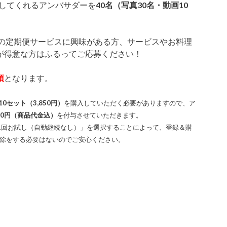
してくれるアンバサダーを
40名（写真30名・動画10
の定期便サービスに興味がある方、サービスやお料理
が得意な方はふるってご応募ください！
須
となります。
10セット（3,850円）
を購入していただく必要がありますので、ア
00円（商品代金込）
を付与させていただきます。
「1回お試し（自動継続なし）」を選択することによって、登録＆購
除をする必要はないのでご安心ください。