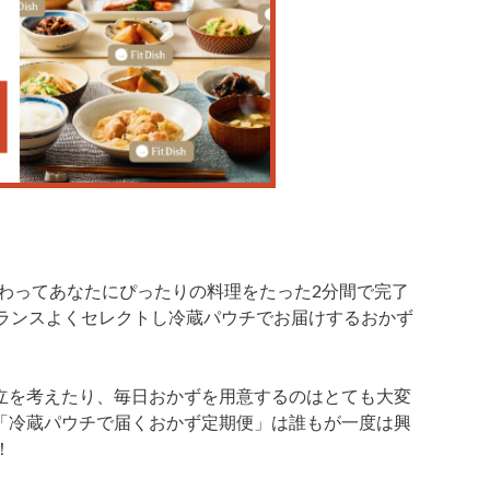
わってあなたにぴったりの料理をたった2分間で完了
らバランスよくセレクトし冷蔵パウチでお届けするおかず
立を考えたり、毎日おかずを用意するのはとても大変
「
冷蔵パウチで届くおかず定期便
」は誰もが一度は興
.！