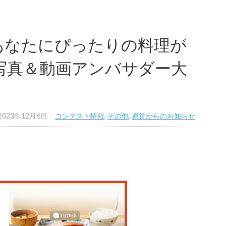
あなたにぴったりの料理が
h」写真＆動画アンバサダー大
2023年12月6日
コンテスト情報
,
その他
,
運営からのお知らせ