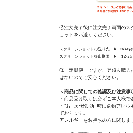
②注文完了後に注文完了画面のス
ョットをお送りください。
スクリーンショットの送り先 ▶︎ sales@sna
スクリーンショット提出期限 ▶︎ 12/2
③「定期便」ですが、登録＆購入
はないのでご安心ください。
＜商品に関しての確認及び注意事
・商品受け取りは必ずご本人様で
・”おまかせ診断” 時に食物アレ
ております。
アレルギーをお持ちの方に関しま