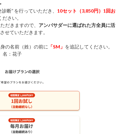
＞
せ診断” を行っていただき、
10セット（3,850円）1回お
ください。
いただきますので、
アンバサダーに選ばれた方全員に活
させていただきます。
自身の名前（姓）の前に
「SM」
を追記してください。
 名：花子