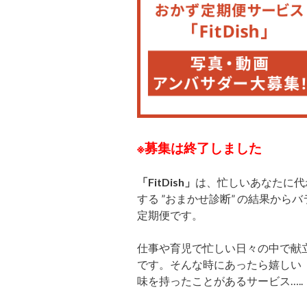
※募集は終了しました
「FitDish」
は、忙しいあなたに代
する ”おまかせ診断” の結果か
定期便です。
仕事や育児で忙しい日々の中
で献
です。そんな時にあったら嬉しい
味を持ったことがあるサービス
….