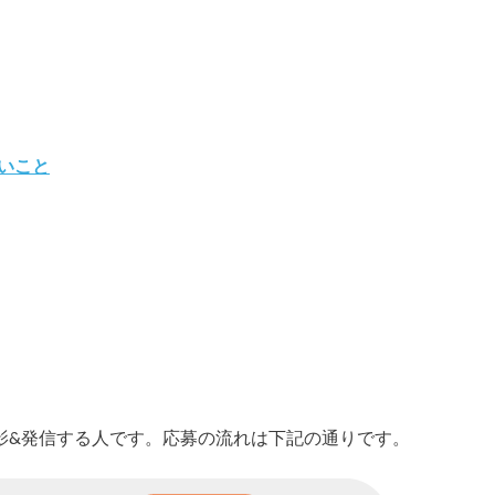
いこと
影&発信する人です。
応募の流れは下記の通りです。