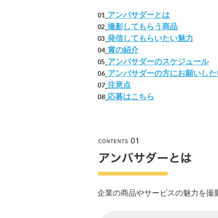
アンバサダーとは
01_
撮影してもらう商品
02_
発信してもらいたい魅力
03_
賞の紹介
04_
アンバサダーのスケジュール
05_
アンバサダーの方にお願いした
06_
注意点
07_
応募はこちら
08_
企業の商品やサービスの魅力を撮