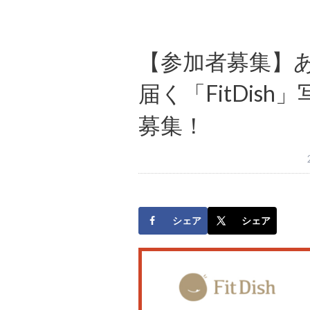
【参加者募集】
届く「FitDis
募集！
シェア
シェア