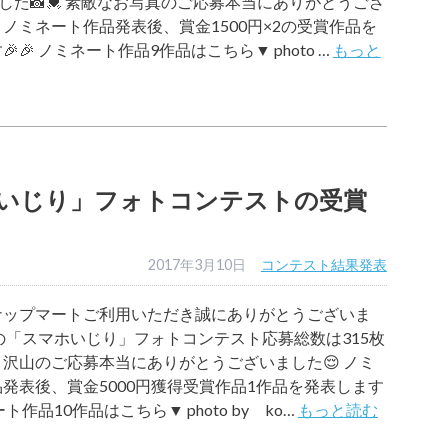
でした📸💓 素敵なお写真のご応募本当にありがとうござ
 ノミネート作品発表後、賞金1500円×2の受賞作品を
🎉 ノミネート作品9作品はこちら▼ photo …
もっと
いじり」フォトコンテストの受賞
2017年3月10日
コンテスト結果発表
ナップマートご利用いただき誠にありがとうございま
回の「スマホいじり」フォトコンテスト応募総数は315枚
✨ 沢山のご応募本当にありがとうございました😌 ノミ
発表後、賞金5000円獲得受賞作品1作品を発表します
ート作品10作品はこちら▼ photo by ko…
もっと読む