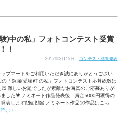
受験)中の私」フォトコンテスト受賞
！！
2017年3月15日
コンテスト結果発表
ナップマートをご利用いただき誠にありがとうござい
今回の「勉強(受験)中の私」フォトコンテスト応募総数は
た😋 難しいお題でしたが素敵なお写真のご応募ありが
ました💗 ノミネート作品発表後、賞金5000円獲得の
発表します🙌🏼🙌🏼 ノミネート作品10作品はこち
読む »