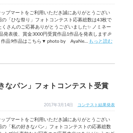
ナップマートをご利用いただき誠にありがとうござい
今回の「ひな祭り」フォトコンテスト応募総数は43枚で
 たくさんのご応募ありがとうございました✨ ノミネー
品発表後、賞金3000円受賞作品1作品を発表します🎉
品9作品はこちら▼ photo by AyaNe…
もっと読む
きなパン」フォトコンテスト受賞
2017年3月14日
コンテスト結果発表
ナップマートをご利用いただき誠にありがとうござい
今回の「私の好きなパン」フォトコンテストの応募総数