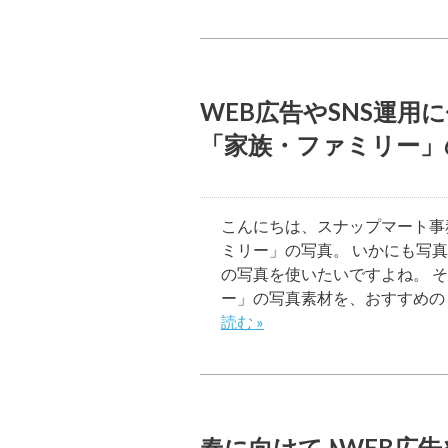
WEB広告やSNS運
「家族・ファミリー」
こんにちは、スナップマート事
ミリー」の写真。 いかにも写
の写真を使いたいですよね。 
ー」の写真素材を、おすすめの
読む »
春に向けて♪WEB広