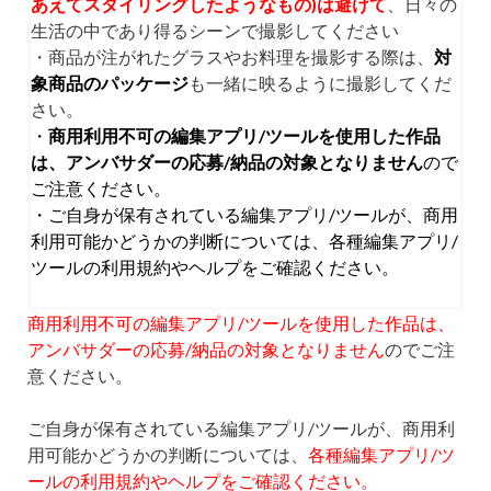
あえてスタイリングしたようなもの)は避けて
、日々の
生活の中であり得るシーンで撮影してください
・商品が注がれたグラスやお料理を撮影する際は、
対
象商品のパッケージ
も一緒に映るように撮影してくだ
さい。
・
商用利用不可の編集アプリ/ツールを使用した作品
は、アンバサダーの応募/納品の対象となりません
ので
ご注意ください。
・ご自身が保有されている編集アプリ/ツールが、商用
利用可能かどうかの判断については、各種編集アプリ/
ツールの利用規約やヘルプをご確認ください。
商用利用不可の編集アプリ/ツールを使用した作品は、
アンバサダーの応募/納品の対象となりません
のでご注
意ください。
ご自身が保有されている編集アプリ/ツールが、商用利
用可能かどうかの判断については、
各種編集アプリ/ツ
ールの利用規約やヘルプをご確認ください。