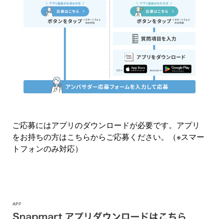
ら投稿すること。投稿した作品はコンテスト終了日
（スケジュールの「アンバサダーサービスの実施期
間」終了日）から１か月間削除しないこと。
②Instagram上で以下の所定のハッシュタグを付けた
上で、本募集要項を含むアンバサダーサービスの募集
サイトに記載されるテーマ等要件に応じた作品を投稿
すること。
#PR
#snapmart
#カゴメ健康直送便
#カゴメ
ご応募にはアプリのダウンロードが必要です。アプリ
#健直のある暮らし
をお持ちの方はこちらからご応募ください。（※スマー
#健直
トフォンのみ対応）
#健康的な生活
上記と併せて撮影した商品の商品名のタグ付けもお願
いします。
（#つぶより野菜 #とうもろこしのポタージュ #キタ
アカリのポタージュ #淡路島産たまねぎのポタージュ
#ほうれん草のポタージュ）
@shop.kagome