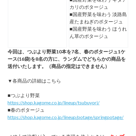
カリのポタージュ
■国産野菜を味わう 淡路島
産たまねぎのポタージュ
■国産野菜を味わう ほうれ
ん草のポタージュ
今回は、つぶより野菜10本を7名、春のポタージュ1ケ
ース(16袋)を8名の方に、ランダムでどちらかの商品を
送付いたします。（商品の指定はできません）
▼各商品の詳細はこちら
■つぶより野菜
https://shop.kagome.co.jp/lineup/tsubuyori/
■春のポタージュ
https://shop.kagome.co.jp/lineup/potage/springpotage/