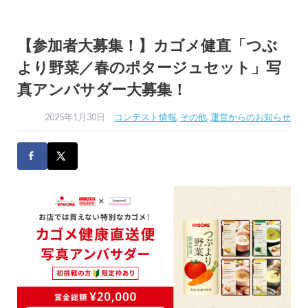
【参加者大募集！】カゴメ健直「つぶ
より野菜／春のポタージュセット」写
真アンバサダー大募集！
2025年1月30日
コンテスト情報
,
その他
,
運営からのお知らせ