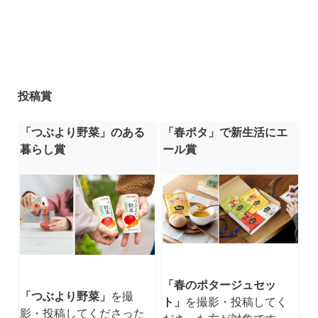
投稿賞
「つぶより野菜」のある
「春ポタ」で新生活にエ
暮らし賞
ール賞
「春のポタージュセッ
「つぶより野菜」
を撮
ト」
を撮影・投稿してく
影・投稿してくださった