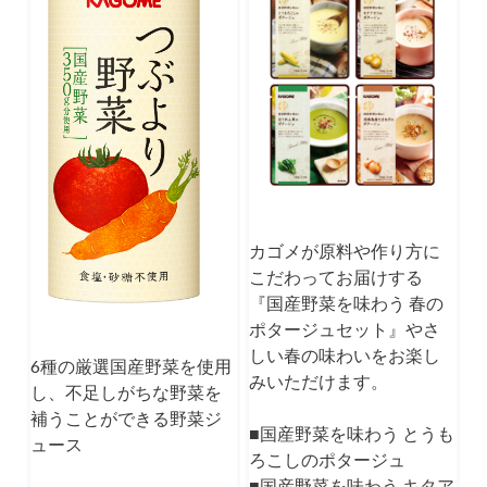
カゴメが原料や作り方に
こだわってお届けする
『国産野菜を味わう 春の
ポタージュセット』
やさ
しい春の味わいをお楽し
6種の厳選国産野菜を使用
みいただけます。
し、不足しがちな野菜を
補うことができる野菜ジ
■国産野菜を味わう とうも
ュース
ろこしのポタージュ
■国産野菜を味わう キタア