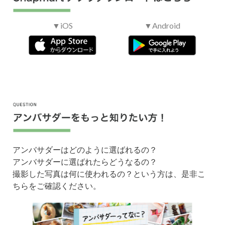
クラ
▼iOS
▼Android
イア
カゴメ株式会社
ント
情報
アンバサダーサービスに提供した作品は、利用規約に
定める範囲でクライアントが使用することができま
作品
す。
の使
アンバサダーサービスに提供した作品は、別途定めの
用用
ない限り、Snapmartでの通常の販売及び当社以外の
途
第三者への提供並びに自ら使用することはできませ
ん。
アンバサダーはどのように選ばれるの？
アンバサダーに選ばれたらどうなるの？
スケ
撮影した写真は何に使われるの？という方は、是非こ
ジュ
ちらをご確認ください。
ール
※ス
ケジ