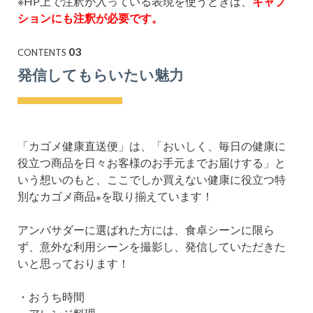
※HP上で注釈が入っている表現を使うときは、
キャプ
ションにも注釈が必要です。
03
CONTENTS
発信してもらいたい魅力
「カゴメ健康直送便」は、「おいしく、毎日の健康に
役立つ商品を日々お客様のお手元までお届けする」と
いう想いのもと、ここでしか買えない健康に役立つ特
別なカゴメ商品
を取り揃えています！
※
アンバサダーに選ばれた方には、食卓シーンに限ら
ず、意外な利用シーン
を撮影し、
発信していただきた
いと思っております！
・おうち時間