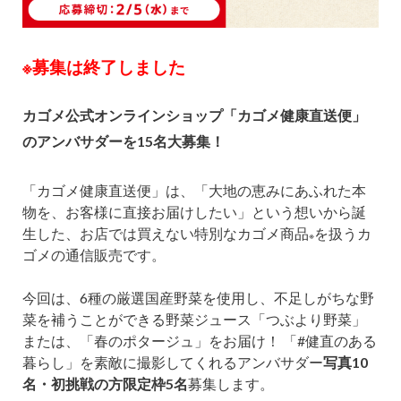
※募集は終了しました
カゴメ公式オンラインショップ「カゴメ健康直送便」
のアンバサダーを15名大募集！
「カゴメ健康直送便」は、「大地の恵みにあふれた本
物を、お客様に直接お届けしたい」という想いから誕
生した、お店では買えない特別なカゴメ商品
を扱うカ
※
ゴメの通信販売です。
今回は、6種の厳選国産野菜を使用し、不足しがちな野
菜を補うことができる野菜ジュース「つぶより野菜」
または、「春のポタージュ」をお届け！ 「#健直のある
暮らし」を素敵に撮影してくれるアンバサダー
写真10
名・初挑戦の方限定枠5名
募集します。