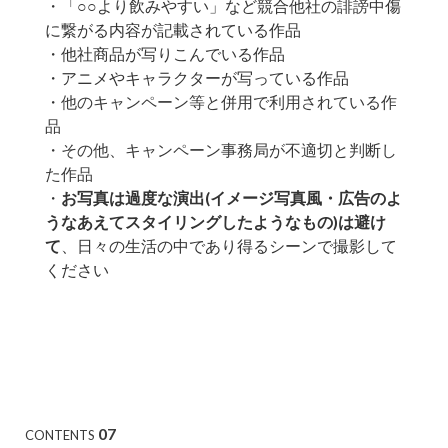
・「○○より飲みやすい」など競合他社の誹謗中傷
に繋がる内容が記載されている作品
・他社商品が写りこんでいる作品
・アニメやキャラクターが写っている作品
・
他のキャンペーン等と併用で利用されている作
品
・その他、キャンペーン事務局が不適切と判断し
た作品
・
お写真は過度な演出(イメージ写真風・広告のよ
うなあえてスタイリングしたようなもの)は避け
て
、日々の生活の中であり得るシーンで撮影して
ください
07
CONTENTS