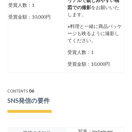
リアルで親しみやすい構
受賞人数：1
図での撮影
をお願いいた
します。
受賞金額：10,000円
※料理と一緒に商品パッケ
ージも映るように撮影し
てください。
受賞人数：1
受賞金額：10,000円
06
CONTENTS
SNS発信の要件
写真：Instagram