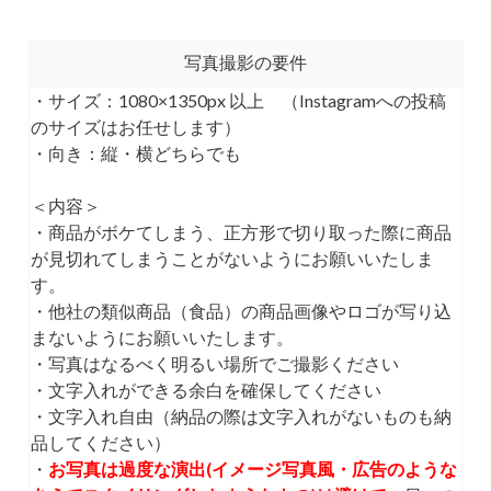
写真撮影の要件
・サイズ：1080×1350px 以上 （Instagramへの投稿
のサイズはお任せします）
・向き：縦・横どちらでも
＜内容＞
・商品がボケてしまう、正方形で切り取った際に商品
が見切れてしまうことがないようにお願いいたしま
す。
・他社の類似商品（食品）の商品画像やロゴが写り込
まないようにお願いいたします。
・写真はなるべく明るい場所でご撮影ください
・文字入れができる余白を確保してください
・文字入れ自由（納品の際は文字入れがないものも納
品してください）
・
お写真は過度な演出(イメージ写真風・広告のような