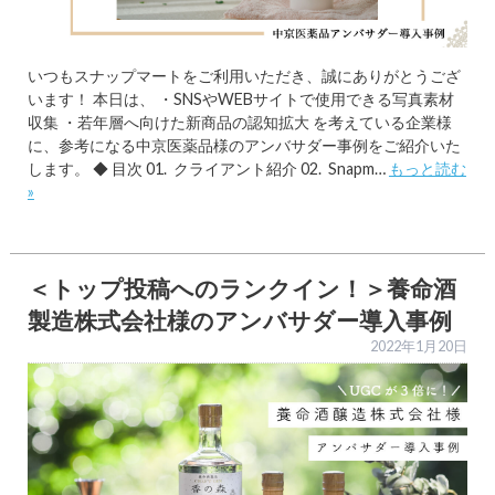
いつもスナップマートをご利用いただき、誠にありがとうござ
います！ 本日は、 ・SNSやWEBサイトで使用できる写真素材
収集 ・若年層へ向けた新商品の認知拡大 を考えている企業様
に、参考になる中京医薬品様のアンバサダー事例をご紹介いた
します。 ◆ 目次 01. クライアント紹介 02. Snapm…
もっと読む
»
＜トップ投稿へのランクイン！＞養命酒
製造株式会社様のアンバサダー導入事例
2022年1月20日