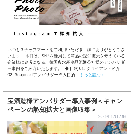
いつもスナップマートをご利用いただき、誠にありがとうござ
います！ 本日は、SNSを活用して商品の認知拡大を考えている
企業様に参考になる、韓国農水産食品流通公社様のアンバサダ
ー事例をご紹介いたします。 ◆ 目次 01. クライアント紹介
02. Snapmartアンバサダー導入目的 …
もっと読む »
宝酒造様アンバサダー導入事例＜キャン
ペーンの認知拡大と画像収集＞
2021年12月23日