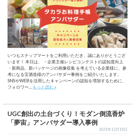
いつもスナップマートをご利用いただき、誠にありがとうござ
います！ 本日は、 ・企業主催レシピコンテストの認知度向上
・新商品、新パッケージの画像収集 を考えている企業様に、参
考になる宝酒造様のアンバサダー事例をご紹介いたします。
SNSやWEBを活用したキャンペーンの認知を増加するために、
フォロワー…
もっと読む »
UGC創出の土台づくり！モダン倒流香炉
「夢宙」アンバサダー導入事例
2021年12月10日