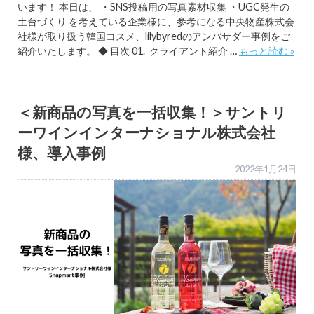
います！ 本日は、 ・SNS投稿用の写真素材収集 ・UGC発生の
土台づくり を考えている企業様に、参考になる中央物産株式会
社様が取り扱う韓国コスメ、lilybyredのアンバサダー事例をご
紹介いたします。 ◆ 目次 01. クライアント紹介 …
もっと読む »
＜新商品の写真を一括収集！＞サントリ
ーワインインターナショナル株式会社
様、導入事例
2022年1月24日