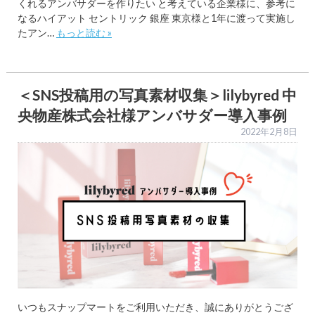
くれるアンバサダーを作りたい と考えている企業様に、参考に
なるハイアット セントリック 銀座 東京様と1年に渡って実施し
たアン…
もっと読む »
＜SNS投稿用の写真素材収集＞lilybyred 中
央物産株式会社様アンバサダー導入事例
2022年2月8日
いつもスナップマートをご利用いただき、誠にありがとうござ