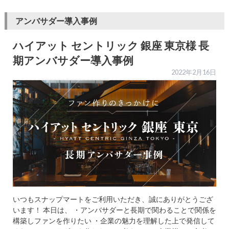
アンバサダー導入事例
ハイアット セントリック 銀座 東京様 長
期アンバサダー導入事例
2022年2月16日
いつもスナップマートをご利用いただき、誠にありがとうござ
います！ 本日は、 ・アンバサダーと長期で関わることで関係を
構築しファンを作りたい ・企業の魅力を理解した上で発信して