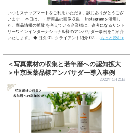
いつもスナップマートをご利用いただき、誠にありがとうござ
います！ 本日は、 ・新商品の画像収集 ・Instagramを活用し
た、商品情報の拡散 を考えている企業様に、参考になるサント
リーワインインターナショナル様のアンバサダー事例をご紹介
いたします。 ◆ 目次 01. クライアント紹介 02. …
もっと読む »
＜写真素材の収集と若年層への認知拡大
＞中京医薬品様アンバサダー導入事例
2022年1月21日