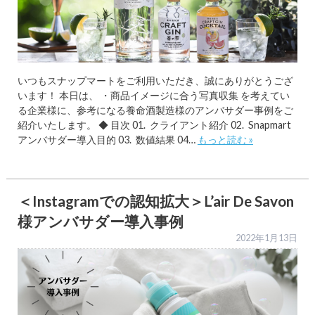
いつもスナップマートをご利用いただき、誠にありがとうござ
います！ 本日は、 ・商品イメージに合う写真収集 を考えてい
る企業様に、参考になる養命酒製造様のアンバサダー事例をご
紹介いたします。 ◆ 目次 01. クライアント紹介 02. Snapmart
アンバサダー導入目的 03. 数値結果 04…
もっと読む »
＜Instagramでの認知拡大＞L’air De Savon
様アンバサダー導入事例
2022年1月13日