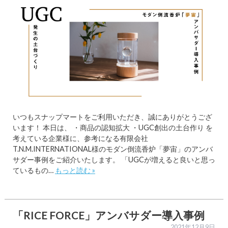
いつもスナップマートをご利用いただき、誠にありがとうござ
います！ 本日は、 ・商品の認知拡大 ・UGC創出の土台作り を
考えている企業様に、参考になる有限会社
T.N.M.INTERNATIONAL様のモダン倒流香炉「夢宙」のアンバ
サダー事例をご紹介いたします。 「UGCが増えると良いと思っ
ているもの…
もっと読む »
「RICE FORCE」アンバサダー導入事例
2021年12月9日