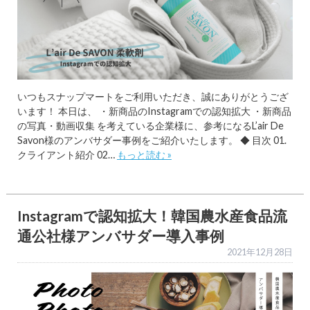
いつもスナップマートをご利用いただき、誠にありがとうござ
います！ 本日は、 ・新商品のInstagramでの認知拡大 ・新商品
の写真・動画収集 を考えている企業様に、参考になるL’air De
Savon様のアンバサダー事例をご紹介いたします。 ◆ 目次 01.
クライアント紹介 02…
もっと読む »
Instagramで認知拡大！韓国農水産食品流
通公社様アンバサダー導入事例
2021年12月28日